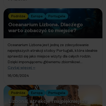
Podróże
Europa
Portugalia
Oceanarium Lizbona. Dlaczego
warto zobaczyć to miejsce?
Oceanarium Lizbona jest jedną ze zdecydowanie
największych atrakcji stolicy Portugalii, która idealnie
sprawdzi się jako miejsce wizyty dla całych rodzin.
Dzięki imponującemu głównemu zbiornikowi…
Czytaj więcej ››
16/08/2024
Podróże
Europa
Portugalia
Lizbona, atrakcje i najpiękniejsze