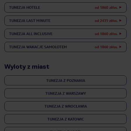
TUNEZJA
HOTELE
od 1860 zł/os.
TUNEZJA
LAST MINUTE
od 2435 zł/os.
TUNEZJA
ALL INCLUSIVE
od 1860 zł/os.
TUNEZJA
WAKACJE SAMOLOTEM
od 1860 zł/os.
Wyloty z miast
TUNEZJA Z POZNANIA
TUNEZJA Z WARSZAWY
TUNEZJA Z WROCŁAWIA
TUNEZJA Z KATOWIC