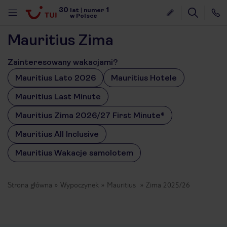
30
1
lat
|
numer
w Polsce
Mauritius Zima
Zainteresowany wakacjami?
Mauritius Lato 2026
Mauritius Hotele
Mauritius Last Minute
Mauritius Zima 2026/27 First Minute®
Mauritius All Inclusive
Mauritius Wakacje samolotem
Strona główna
Wypoczynek
Mauritius
Zima 2025/26
nute