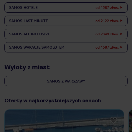
SAMOS
HOTELE
od 1587 zł/os.
SAMOS
LAST MINUTE
od 2122 zł/os.
SAMOS
ALL INCLUSIVE
od 2349 zł/os.
SAMOS
WAKACJE SAMOLOTEM
od 1587 zł/os.
Wyloty z miast
SAMOS Z WARSZAWY
Oferty w najkorzystniejszych cenach