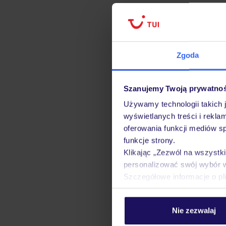
Zgoda
Szanujemy Twoją prywatno
Używamy technologii takich 
wyświetlanych treści i rekla
oferowania funkcji mediów s
funkcje strony.
Klikając „Zezwól na wszystk
personalizować swój wybór 
Szczegółowe informacje o pl
Nie zezwalaj