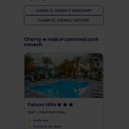
SHARM EL SHEIKH Z WARSZAWY
SHARM EL SHEIKH Z KATOWIC
Oferty w najkorzystniejszych
cenach
Falcon Hills
EGIPT / PÓŁWYSEP SYNAJ
strefa spa
miniklub dla dzieci