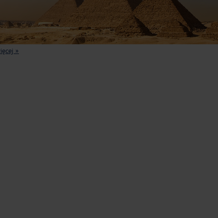
ięcej »