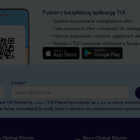
Pobierz bezpłatną aplikację TUI
Szybkie wyszukiwanie i przeglądanie ofert
Lista ulubionych ofert i możliwość ich udostę
Historia wyszukiwań i ostatnio oglądanych of
Kontakt z TUI i wszystkie informacje o Twojej
E-MAIL*
 TUI Poland Sp. z o.o. i TUI Poland Dystrybucja Sp. z o.o. w celach marke
zną formę komunikacji (e-mail), także z użyciem tzw. automatycznych system
o Obsługi Klienta
Biuro Obsługi Klienta