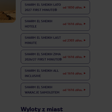
SHARM EL SHEIKH
LATO
od 1850 zł/os.
2027 FIRST MINUTE®
SHARM EL SHEIKH
od 1616 zł/os.
HOTELE
SHARM EL SHEIKH
LAST
od 2303 zł/os.
MINUTE
SHARM EL SHEIKH
ZIMA
od 1616 zł/os.
2026/27 FIRST MINUTE®
SHARM EL SHEIKH
ALL
od 1616 zł/os.
INCLUSIVE
SHARM EL SHEIKH
od 1616 zł/os.
WAKACJE SAMOLOTEM
Wyloty z miast