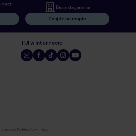
 niedz.
Biura stacjonarne
Znajdź na mapie
TUI w Internecie
iu przepisów Kodeksu Cywilnego.