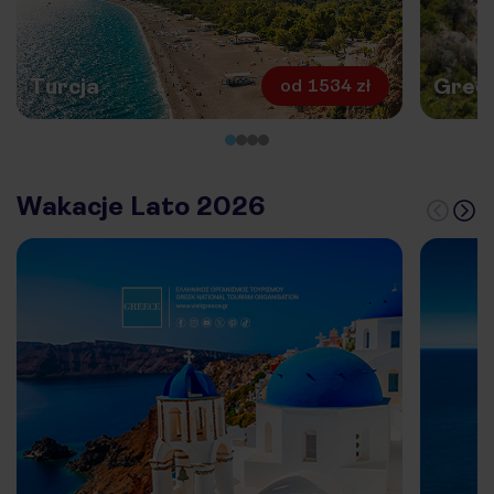
Turcja
Grecj
od
1534 zł
Wakacje Lato 2026