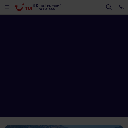
30
1
lat
|
numer
w Polsce
nute