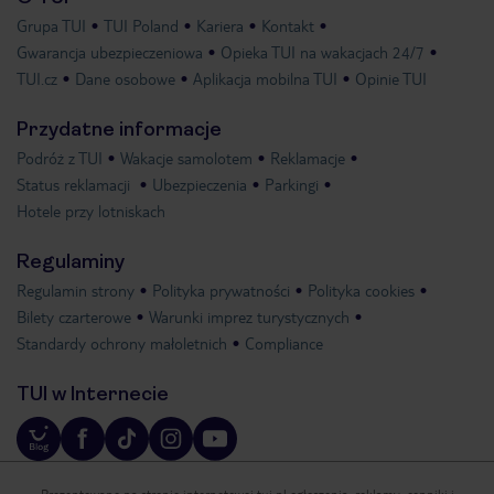
Grupa TUI
TUI Poland
Kariera
Kontakt
Gwarancja ubezpieczeniowa
Opieka TUI na wakacjach 24/7
TUI.cz
Dane osobowe
Aplikacja mobilna TUI
Opinie TUI
Przydatne informacje
Podróż z TUI
Wakacje samolotem
Reklamacje
Status reklamacji
Ubezpieczenia
Parkingi
Hotele przy lotniskach
Regulaminy
Regulamin strony
Polityka prywatności
Polityka cookies
Bilety czarterowe
Warunki imprez turystycznych
Standardy ochrony małoletnich
Compliance
TUI w Internecie