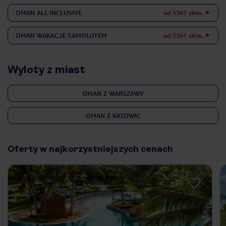
OMAN
ALL INCLUSIVE
od 5361 zł/os.
OMAN
WAKACJE SAMOLOTEM
od 5361 zł/os.
Wyloty z miast
OMAN Z WARSZAWY
OMAN Z KATOWIC
Oferty w najkorzystniejszych cenach