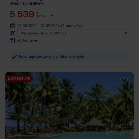
KENIA
DIANI BEACH
5 539
ZŁ
OSOBA
25.08.2026 - 02.09.2026
(7 noclegów)
Warszawa-Chopina (09:55)
All Inclusive
hotel zaprojektowany w lokalnym stylu
LAST MINUTE