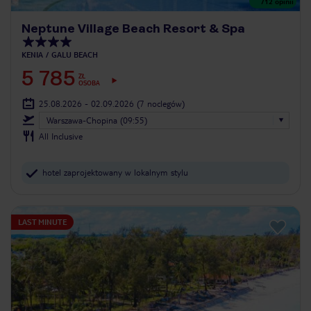
712
opinii
Neptune Village Beach Resort & Spa
KENIA
GALU BEACH
5 785
ZŁ
OSOBA
25.08.2026 - 02.09.2026
(7 noclegów)
Warszawa-Chopina (09:55)
All Inclusive
hotel zaprojektowany w lokalnym stylu
LAST MINUTE