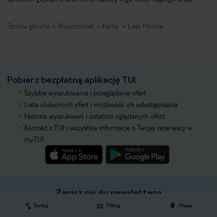
Strona główna
Wypoczynek
Kenia
Last Minute
Pobierz bezpłatną aplikację TUI
Szybkie wyszukiwanie i przeglądanie ofert
Lista ulubionych ofert i możliwość ich udostępniania
Historia wyszukiwań i ostatnio oglądanych ofert
Kontakt z TUI i wszystkie informacje o Twojej rezerwacji w
myTUI
Zapisz się do newslettera
IMIĘ*
Sortuj
Filtruj
Mapa