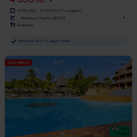
OSOBA
25.08.2026 - 02.09.2026
(7 noclegów)
Warszawa-Chopina (09:55)
Śniadanie
darmowe Wi-Fi w całym hotelu
LAST MINUTE
4.1
/5
513
opinii