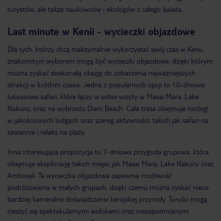
turystów, ale także naukowców i ekologów z całego świata​.
Last minute w Kenii - wycieczki objazdowe
Dla tych, którzy chcą maksymalnie wykorzystać swój czas w Kenii,
znakomitym wyborem mogą być wycieczki objazdowe, dzięki którym
można zyskać doskonałą okazję do zobaczenia najważniejszych
atrakcji w krótkim czasie. Jedna z popularnych opcji to 10-dniowe
luksusowe safari, które łączy w sobie wizyty w Masai Mara, Lake
Nakuru, oraz na wybrzeżu Diani Beach. Cała trasa obejmuje noclegi
w jakościowych lodgach oraz szereg aktywności, takich jak safari na
sawannie i relaks na plaży​.
Inna interesująca propozycja to 7-dniowa przygoda grupowa, która
obejmuje eksplorację takich miejsc jak Masai Mara, Lake Nakuru oraz
Amboseli. Ta wycieczka objazdowa zapewnia możliwość
podróżowania w małych grupach, dzięki czemu można zyskać nieco
bardziej kameralne doświadczenie kenijskiej przyrody. Turyści mogą
cieszyć się spektakularnymi widokami oraz niezapomnianymi