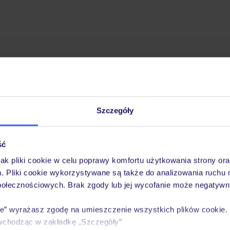
Szczegóły
ść
jak pliki cookie w celu poprawy komfortu użytkowania strony or
m. Pliki cookie wykorzystywane są także do analizowania ruchu 
połecznościowych. Brak zgody lub jej wycofanie może negatywni
ie” wyrażasz zgodę na umieszczenie wszystkich plików cookie
wchodząc w zakładkę „Szczegóły”