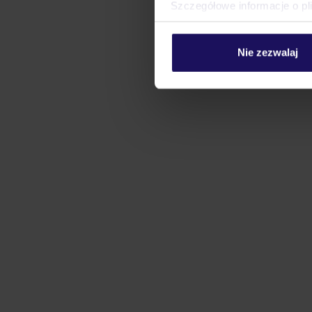
Szczegółowe informacje o pl
Nie zezwalaj