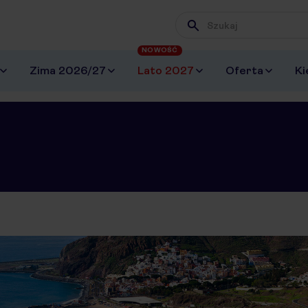
Wpisz frazę, której szuk
NOWOŚĆ
Zima 2026/27
Lato 2027
Oferta
Ki