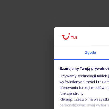
Zgoda
Szanujemy Twoją prywatno
Używamy technologii takich 
wyświetlanych treści i rekla
oferowania funkcji mediów s
funkcje strony.
Klikając „Zezwól na wszystk
personalizować swój wybór 