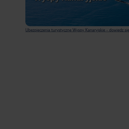
Ubezpieczenia turystyczne Wyspy Kanaryjskie - dowiedz się