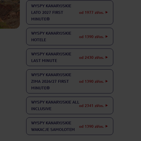
WYSPY KANARYJSKIE
LATO 2027 FIRST
od 1977 zł/os.
MINUTE®
WYSPY KANARYJSKIE
od 1390 zł/os.
HOTELE
WYSPY KANARYJSKIE
od 2430 zł/os.
LAST MINUTE
WYSPY KANARYJSKIE
ZIMA 2026/27 FIRST
od 1390 zł/os.
MINUTE®
WYSPY KANARYJSKIE
ALL
od 2341 zł/os.
INCLUSIVE
WYSPY KANARYJSKIE
od 1390 zł/os.
WAKACJE SAMOLOTEM