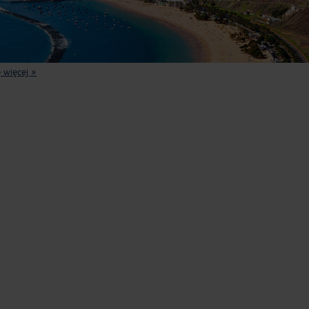
 więcej »