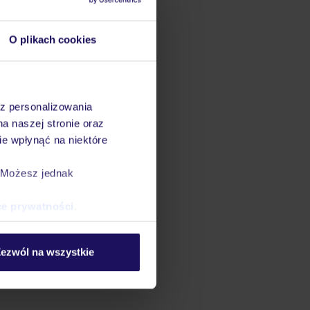
O plikach cookies
az personalizowania
na naszej stronie oraz
e wpłynąć na niektóre
. Możesz jednak
ce prywatności
.
ezwól na wszystkie