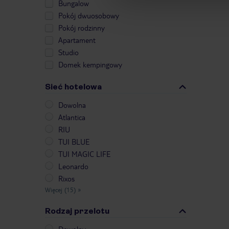
Bungalow
Pokój dwuosobowy
Pokój rodzinny
Apartament
Studio
Domek kempingowy
Sieć hotelowa
Dowolna
Atlantica
RIU
TUI BLUE
TUI MAGIC LIFE
Leonardo
Rixos
Więcej (15)
»
Rodzaj przelotu