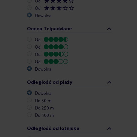
Od
Od
Dowolna
Ocena Tripadvisor
Od
Od
Od
Od
Dowolna
Odległość od plaży
Dowolna
Do 50 m
Do 250 m
Do 500 m
Odległość od lotniska