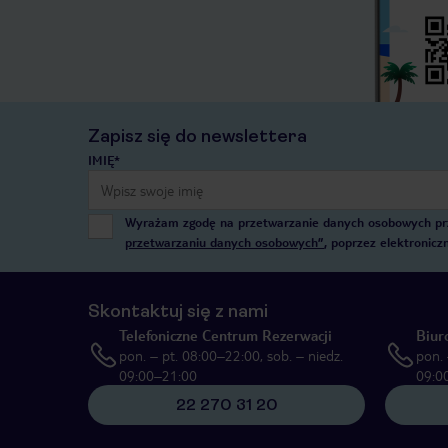
Zapisz się do newslettera
IMIĘ*
Wyrażam zgodę na przetwarzanie danych osobowych przez
przetwarzaniu danych osobowych”
, poprzez elektronic
Skontaktuj się z nami
Telefoniczne Centrum Rezerwacji
Biur
pon. – pt. 08:00–22:00, sob. – niedz.
pon. 
09:00–21:00
09:0
22 270 31 20