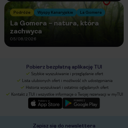
Podróże
Wyspy Kanaryjskie
La Gomera
La Gomera – natura, która
zachwyca
05/08/2026
Pobierz bezpłatną aplikację TUI
Szybkie wyszukiwanie i przeglądanie ofert
Lista ulubionych ofert i możliwość ich udostępniania
Historia wyszukiwań i ostatnio oglądanych ofert
Kontakt z TUI i wszystkie informacje o Twojej rezerwacji w myTUI
Zapisz się do newslettera