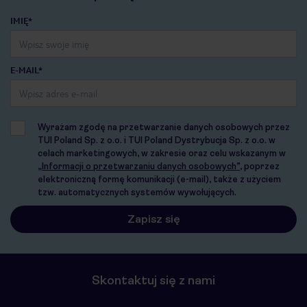
IMIĘ*
E-MAIL*
Wyrażam zgodę na przetwarzanie danych osobowych przez
TUI Poland Sp. z o.o. i TUI Poland Dystrybucja Sp. z o.o. w
celach marketingowych, w zakresie oraz celu wskazanym w
„Informacji o przetwarzaniu danych osobowych”
, poprzez
elektroniczną formę komunikacji (e-mail), także z użyciem
tzw. automatycznych systemów wywołujących.
Skontaktuj się z nami