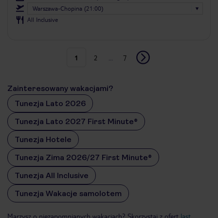
Warszawa-Chopina (21:00)
All Inclusive
1
2
...
7
Zainteresowany wakacjami?
Tunezja Lato 2026
Tunezja Lato 2027 First Minute®
Tunezja Hotele
Tunezja Zima 2026/27 First Minute®
Tunezja All Inclusive
Tunezja Wakacje samolotem
Marzysz o niezapomnianych wakacjach? Skorzystaj z ofert
last