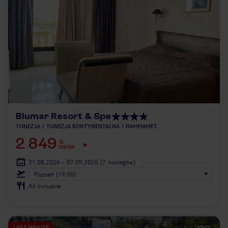
Blumar Resort & Spa
TUNEZJA
TUNEZJA KONTYNENTALNA
HAMMAMET
2 849
ZŁ
OSOBA
31.08.2026 - 07.09.2026
(7 noclegów)
Poznań (19:00)
All Inclusive
LAST MINUTE