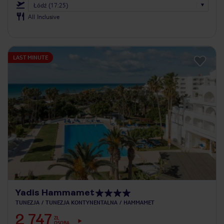
Łódź (17:25)
All Inclusive
LAST MINUTE
Yadis Hammamet
TUNEZJA
TUNEZJA KONTYNENTALNA
HAMMAMET
2 747
ZŁ
OSOBA