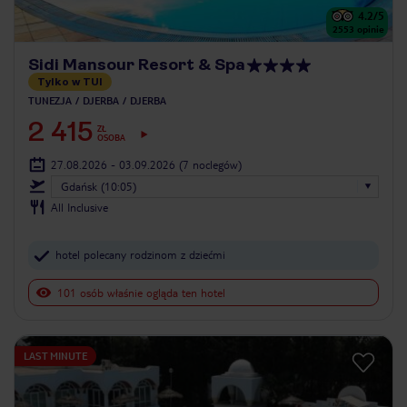
4.2
/5
2553
opinie
Sidi Mansour Resort & Spa
Tylko w TUI
TUNEZJA
DJERBA
DJERBA
2 415
ZŁ
OSOBA
27.08.2026 - 03.09.2026
(7 noclegów)
Gdańsk (10:05)
All Inclusive
hotel polecany rodzinom z dziećmi
101 osób właśnie ogląda ten hotel
LAST MINUTE