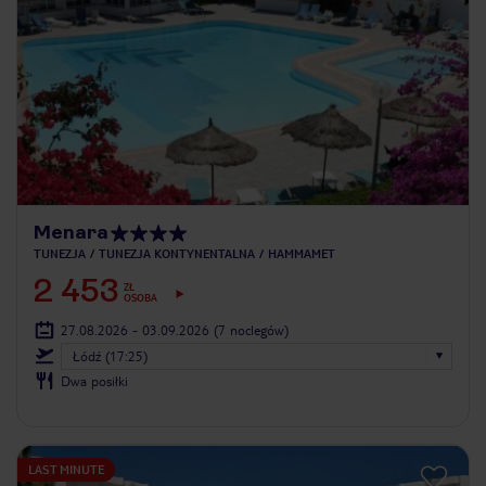
Menara
TUNEZJA
TUNEZJA KONTYNENTALNA
HAMMAMET
2 453
ZŁ
OSOBA
27.08.2026 - 03.09.2026
(7 noclegów)
Łódź (17:25)
Dwa posiłki
LAST MINUTE