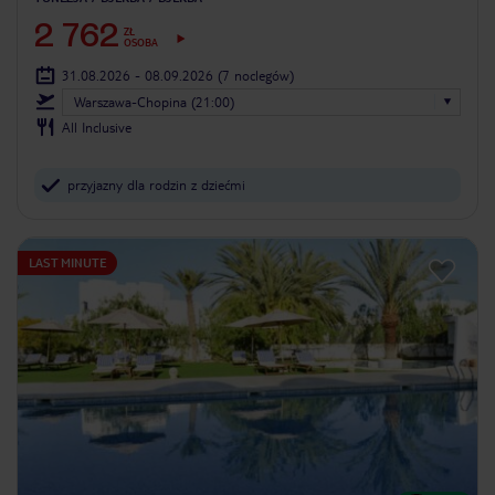
2 762
ZŁ
OSOBA
31.08.2026 - 08.09.2026
(7 noclegów)
Warszawa-Chopina (21:00)
All Inclusive
przyjazny dla rodzin z dziećmi
LAST MINUTE