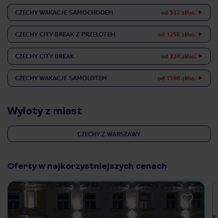
CZECHY
WAKACJE SAMOCHODEM
od 517 zł/os.
CZECHY
CITY BREAK Z PRZELOTEM
od 1258 zł/os.
CZECHY
CITY BREAK
od 224 zł/os.
CZECHY
WAKACJE SAMOLOTEM
od 1598 zł/os.
Wyloty z miast
CZECHY Z WARSZAWY
Oferty w najkorzystniejszych cenach