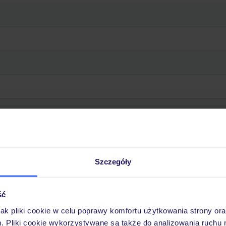
Szczegóły
ść
jak pliki cookie w celu poprawy komfortu użytkowania strony or
m. Pliki cookie wykorzystywane są także do analizowania ruchu 