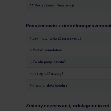
11
.
Pakiet Zmian Rezerwacji
Pasażerowie z niepełnosprawnośc
1
.
Jaki hotel wybrać na wakacje?
2
.
Podróż samolotem
3
.
Co obejmuje asysta?
4
.
Jak zgłosić asystę?
5
.
Transfer do/z hotelu ?
Zmiany rezerwacji, odstąpienia o