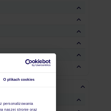
O plikach cookies
az personalizowania
na naszej stronie oraz