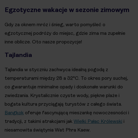
Egzotyczne wakacje w sezonie zimowym
Gdy za oknem mróz i śnieg, warto pomyśleć o
egzotycznej podróży do miejsc, gdzie zima ma zupełnie
inne oblicze. Oto nasze propozycje!
Tajlandia
Tajlandia w styczniu zachwyca idealną pogodą z
temperaturami między 28 a 32°C. To okres pory suchej,
co gwarantuje minimalne opady i doskonałe warunki do
zwiedzania. Krystalicznie czyste wody, piękne plaże i
bogata kultura przyciągają turystów z całego świata.
Bangkok
oferuje fascynującą mieszankę nowoczesności i
tradycji, z takimi atrakcjami jak
Wielki Pałac Królewski
i
niesamowita świątynia Wat Phra Kaew.