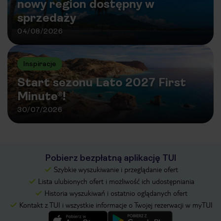
nowy region dostępny w
sprzedaży
04/08/2026
Inspiracje
Start sezonu Lato 2027 First
Minute®!
30/07/2026
Pobierz bezpłatną aplikację TUI
Szybkie wyszukiwanie i przeglądanie ofert
Lista ulubionych ofert i możliwość ich udostępniania
Historia wyszukiwań i ostatnio oglądanych ofert
Kontakt z TUI i wszystkie informacje o Twojej rezerwacji w myTUI