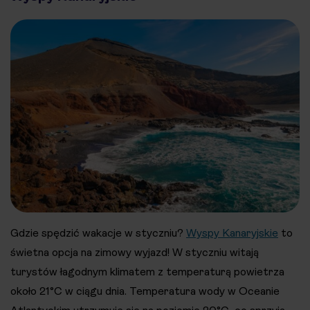
Gdzie spędzić wakacje w styczniu?
Wyspy Kanaryjskie
to
świetna opcja na zimowy wyjazd! W styczniu witają
turystów łagodnym klimatem z temperaturą powietrza
około 21°C w ciągu dnia. Temperatura wody w Oceanie