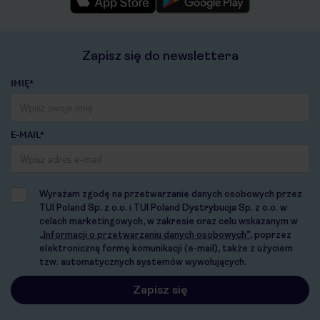
Zapisz się do newslettera
IMIĘ*
E-MAIL*
Wyrażam zgodę na przetwarzanie danych osobowych przez
TUI Poland Sp. z o.o. i TUI Poland Dystrybucja Sp. z o.o. w
celach marketingowych, w zakresie oraz celu wskazanym w
„Informacji o przetwarzaniu danych osobowych”
, poprzez
elektroniczną formę komunikacji (e-mail), także z użyciem
tzw. automatycznych systemów wywołujących.