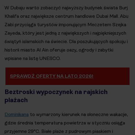
W Dubaju warto zobaczyć najwyższy budynek świata Burj
Khalifa oraz największe centrum handlowe Dubai Mall. Abu
Zabi przyciąga turystów imponującym Meczetem Szejka
Zayeda, który jest jedną z największych i najpiękniejszych
świątyń islamskich na świecie. Dla poszukujących spokoju i
historii miasto Al Ain oferuje oazy, ogrody i zabytki
wpisane na listę UNESCO.
SPRAWDŹ OFERTY NA LATO 2026!
Beztroski wypoczynek na rajskich
plażach
Dominikana
to wymarzony kierunek na słoneczne wakacje,
gdzie średnia temperatura powietrza w styczniu osiąga
przyjemne 29°C. Białe plaże z pudrowym piaskiem i