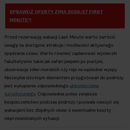
SPRAWDŹ OFERTY ZIMA 2026/27 FIRST
MINUTE®!
Przed rezerwacją wakacji Last Minute warto zwrócić
uwagę na dostępne atrakcje i możliwości aktywnego
spędzania czasu. Warto również zaplanować wycieczki
fakultatywne takie jak safari jeepem po pustyni,
obserwacja żółwi morskich czy rejs na sąsiednie wyspy.
Niezwykle istotnym elementem przygotowań do podróży
jest wykupienie odpowiedniego
ubezpieczenia
turystycznego
. Odpowiednia polisa zwiększa
bezpieczeństwo podczas podróży i pozwala cieszyć się
wakacjami bez zbędnych obaw o ewentualne koszty
nieprzewidzianych sytuacji.