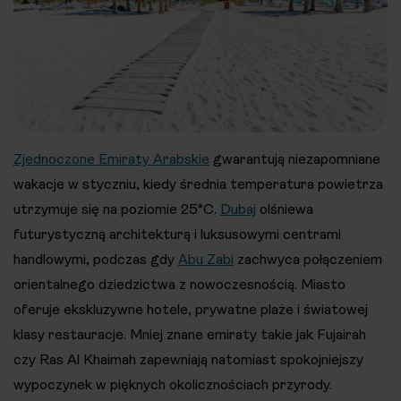
Zjednoczone Emiraty Arabskie
gwarantują niezapomniane
wakacje w styczniu, kiedy średnia temperatura powietrza
utrzymuje się na poziomie 25°C.
Dubaj
olśniewa
futurystyczną architekturą i luksusowymi centrami
handlowymi, podczas gdy
Abu Zabi
zachwyca połączeniem
orientalnego dziedzictwa z nowoczesnością. Miasto
oferuje ekskluzywne hotele, prywatne plaże i światowej
klasy restauracje. Mniej znane emiraty takie jak Fujairah
czy Ras Al Khaimah zapewniają natomiast spokojniejszy
wypoczynek w pięknych okolicznościach przyrody.