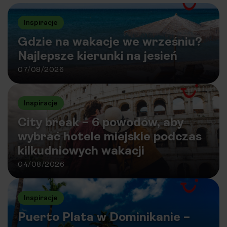
Inspiracje
Gdzie na wakacje we wrześniu?
Najlepsze kierunki na jesień
07/08/2026
Inspiracje
City break – 6 powodów, aby
wybrać hotele miejskie podczas
kilkudniowych wakacji
04/08/2026
Inspiracje
Puerto Plata w Dominikanie –