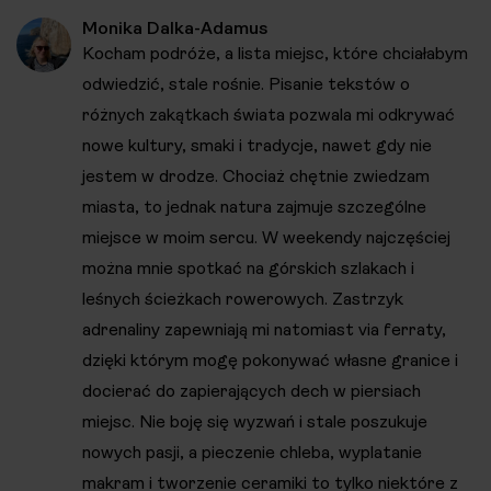
Monika Dalka-Adamus
Kocham podróże, a lista miejsc, które chciałabym
odwiedzić, stale rośnie. Pisanie tekstów o
różnych zakątkach świata pozwala mi odkrywać
nowe kultury, smaki i tradycje, nawet gdy nie
jestem w drodze. Chociaż chętnie zwiedzam
miasta, to jednak natura zajmuje szczególne
miejsce w moim sercu. W weekendy najczęściej
można mnie spotkać na górskich szlakach i
leśnych ścieżkach rowerowych. Zastrzyk
adrenaliny zapewniają mi natomiast via ferraty,
dzięki którym mogę pokonywać własne granice i
docierać do zapierających dech w piersiach
miejsc. Nie boję się wyzwań i stale poszukuje
nowych pasji, a pieczenie chleba, wyplatanie
makram i tworzenie ceramiki to tylko niektóre z