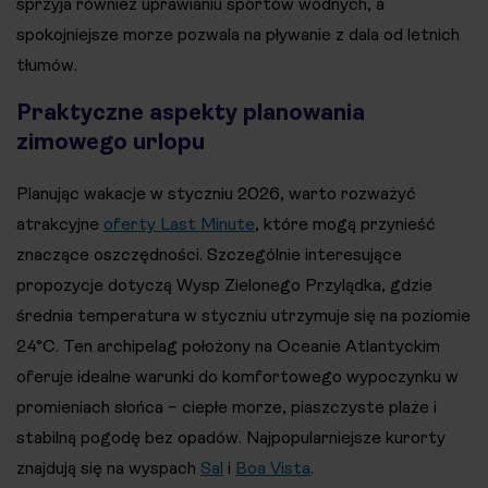
sprzyja również uprawianiu sportów wodnych, a
spokojniejsze morze pozwala na pływanie z dala od letnich
tłumów.
Praktyczne aspekty planowania
zimowego urlopu
Planując wakacje w styczniu 2026, warto rozważyć
atrakcyjne
oferty Last Minute
, które mogą przynieść
znaczące oszczędności. Szczególnie interesujące
propozycje dotyczą Wysp Zielonego Przylądka, gdzie
średnia temperatura w styczniu utrzymuje się na poziomie
24°C. Ten archipelag położony na Oceanie Atlantyckim
oferuje idealne warunki do komfortowego wypoczynku w
promieniach słońca – ciepłe morze, piaszczyste plaże i
stabilną pogodę bez opadów. Najpopularniejsze kurorty
znajdują się na wyspach
Sal
i
Boa Vista
.