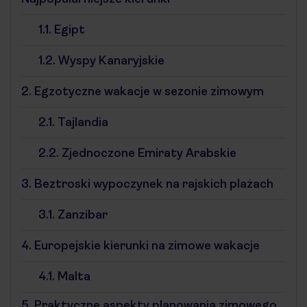
1.1.
Egipt
1.2.
Wyspy Kanaryjskie
2.
Egzotyczne wakacje w sezonie zimowym
2.1.
Tajlandia
2.2.
Zjednoczone Emiraty Arabskie
3.
Beztroski wypoczynek na rajskich plażach
3.1.
Zanzibar
4.
Europejskie kierunki na zimowe wakacje
4.1.
Malta
5.
Praktyczne aspekty planowania zimowego