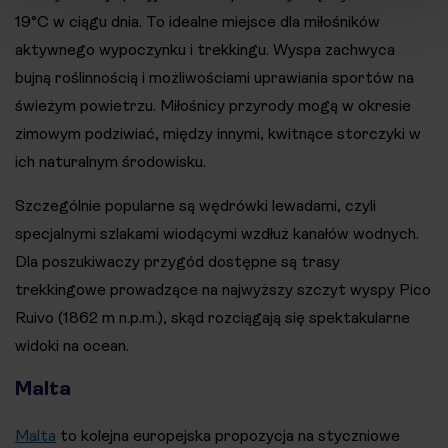
19°C w ciągu dnia. To idealne miejsce dla miłośników
aktywnego wypoczynku i trekkingu. Wyspa zachwyca
bujną roślinnością i możliwościami uprawiania sportów na
świeżym powietrzu. Miłośnicy przyrody mogą w okresie
zimowym podziwiać, między innymi, kwitnące storczyki w
ich naturalnym środowisku.
Szczególnie popularne są wędrówki lewadami, czyli
specjalnymi szlakami wiodącymi wzdłuż kanałów wodnych.
Dla poszukiwaczy przygód dostępne są trasy
trekkingowe prowadzące na najwyższy szczyt wyspy Pico
Ruivo (1862 m n.p.m.), skąd rozciągają się spektakularne
widoki na ocean.
Malta
Malta
to kolejna europejska propozycja na styczniowe