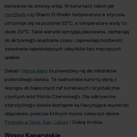
kierunków na zimowy urlop. W kurortach takich jak
Hurghada
czy Sharm El Sheikh temperatura w styczniu
utrzymuje się na poziomie 22°C, a temperatura wody to
około 20°C. Takie warunki sprzyjają plażowaniu, zachęcają
do aktywnego spędzania czasu i zapewniają możliwość
zwiedzania najważniejszych zabytków bez męczących
upałów.
Dahab i
Marsa Alam
to prawdziwy raj dla miłośników
podwodnego świata. Te nadmorskie kurorty słyną z
dostępu do bajecznych raf koralowych i krystalicznie
czystych wód Morza Czerwonego. Dla odkrywców
starożytnego świata dostępne są fascynujące wycieczki
objazdowe, podczas których można zobaczyć słynne
Piramidy w Gizie
,
Kair
,
Luksor
i Dolinę Królów.
Wyspy Kanaryjskie