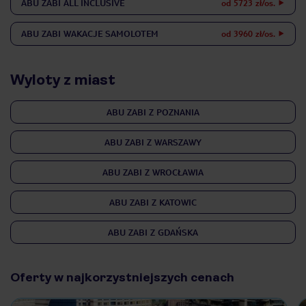
ABU ZABI
ALL INCLUSIVE
od 5723 zł/os.
ABU ZABI
WAKACJE SAMOLOTEM
od 3960 zł/os.
Wyloty z miast
ABU ZABI Z POZNANIA
ABU ZABI Z WARSZAWY
ABU ZABI Z WROCŁAWIA
ABU ZABI Z KATOWIC
ABU ZABI Z GDAŃSKA
Oferty w najkorzystniejszych cenach