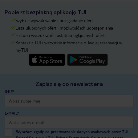
Pobierz bezpłatną aplikację TUI
Szybkie wyszukiwanie i przeglądanie ofert
Lista ulubionych ofert i możliwość ich udostępniania
Historia wyszukiwań i ostatnio oglądanych ofert
Kontakt z TUI i wszystkie informacje o Twojej rezerwacji w
myTUI
Zapisz się do newslettera
IMIĘ*
E-MAIL*
Wyrażam zgodę na przetwarzanie danych osobowych przez TUI
Poland Sp. z o.o. i TUI Poland Dystrybucja Sp. z o.o. w celach