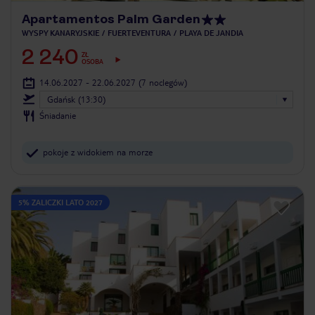
Apartamentos Palm Garden
WYSPY KANARYJSKIE
FUERTEVENTURA
PLAYA DE JANDIA
2 240
ZŁ
OSOBA
14.06.2027 - 22.06.2027
(7 noclegów)
Gdańsk (13:30)
Śniadanie
pokoje z widokiem na morze
5% ZALICZKI LATO 2027