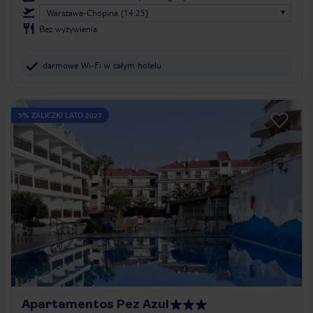
Warszawa-Chopina (14:25)
Bez wyżywienia
darmowe Wi-Fi w całym hotelu
5% ZALICZKI LATO 2027
Apartamentos Pez Azul