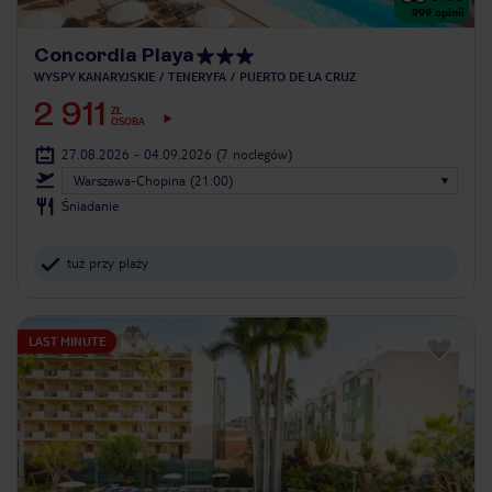
999
opinii
Concordia Playa
WYSPY KANARYJSKIE
TENERYFA
PUERTO DE LA CRUZ
2 911
ZŁ
OSOBA
27.08.2026 - 04.09.2026
(7 noclegów)
Warszawa-Chopina (21:00)
Śniadanie
tuż przy plaży
LAST MINUTE