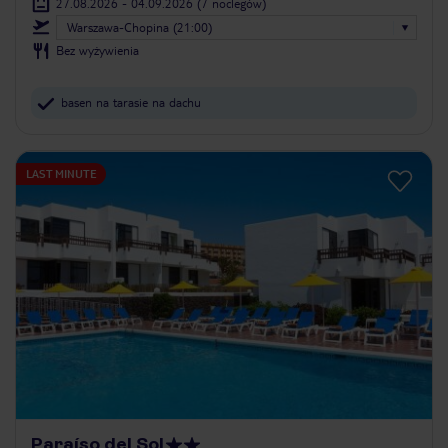
27.08.2026 - 04.09.2026
(7 noclegów)
Warszawa-Chopina (21:00)
Bez wyżywienia
basen na tarasie na dachu
LAST MINUTE
Paraíso del Sol