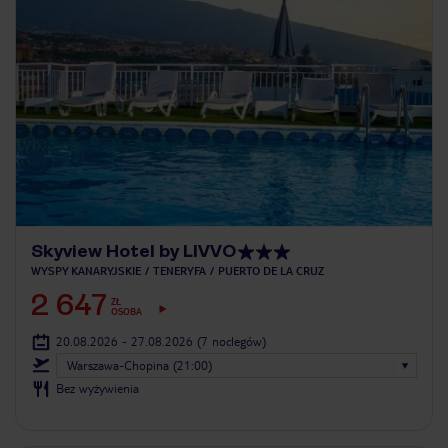
Skyview Hotel by LIVVO
WYSPY KANARYJSKIE
TENERYFA
PUERTO DE LA CRUZ
2 647
ZŁ
OSOBA
20.08.2026 - 27.08.2026
(7 noclegów)
Warszawa-Chopina (21:00)
Bez wyżywienia