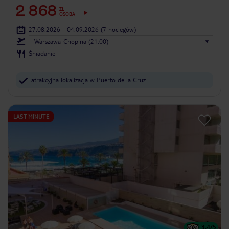
2 868
ZŁ
OSOBA
27.08.2026 - 04.09.2026
(7 noclegów)
Warszawa-Chopina (21:00)
Śniadanie
atrakcyjna lokalizacja w Puerto de la Cruz
LAST MINUTE
3.4
/5