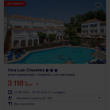
LAST MINUTE
Ona Los Claveles
WYSPY KANARYJSKIE
TENERYFA
LOS CRISTIANOS
3 118
ZŁ
OSOBA
27.08.2026 - 04.09.2026
(7 noclegów)
Warszawa-Chopina (21:00)
Bez wyżywienia