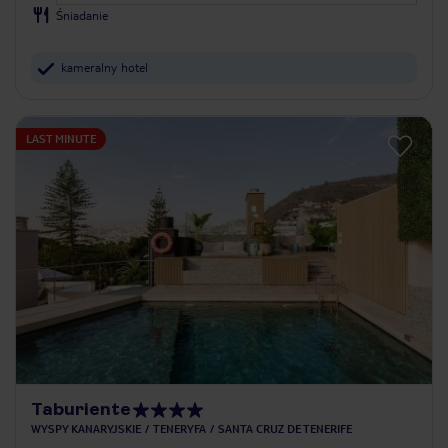
Śniadanie
kameralny hotel
LAST MINUTE
Taburiente
WYSPY KANARYJSKIE
TENERYFA
SANTA CRUZ DE TENERIFE