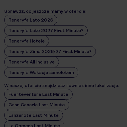
Sprawdź, co jeszcze mamy w ofercie:
Teneryfa Lato 2026
Teneryfa Lato 2027 First Minute®
Teneryfa Hotele
Teneryfa Zima 2026/27 First Minute®
Teneryfa All Inclusive
Teneryfa Wakacje samolotem
W naszej ofercie znajdziesz również inne lokalizacje:
Fuerteventura Last Minute
Gran Canaria Last Minute
Lanzarote Last Minute
La Gomera Last Minute