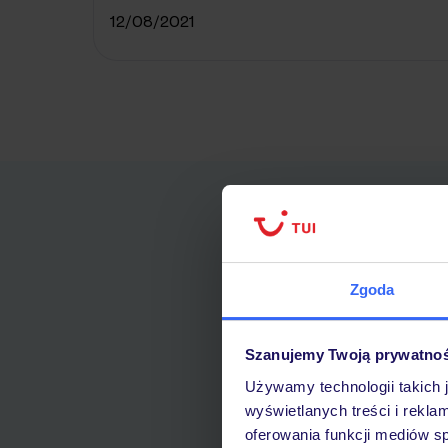
12/08/2021
Zgoda
Szanujemy Twoją prywatno
Używamy technologii takich 
wyświetlanych treści i rekla
oferowania funkcji mediów s