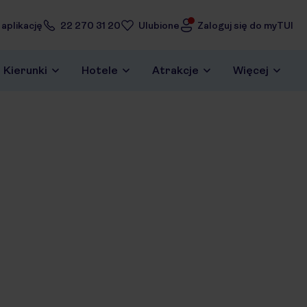
 aplikację
22 270 31 20
Ulubione
Zaloguj się do myTUI
Kierunki
Hotele
Atrakcje
Więcej