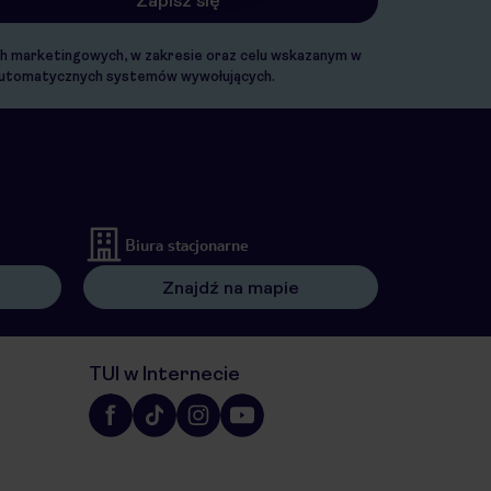
ach marketingowych, w zakresie oraz celu wskazanym w
. automatycznych systemów wywołujących.
Biura stacjonarne
Znajdź na mapie
TUI w Internecie