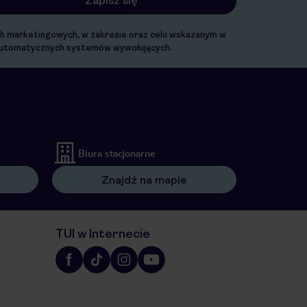
ach marketingowych, w zakresie oraz celu wskazanym w
. automatycznych systemów wywołujących.
Biura stacjonarne
Znajdź na mapie
TUI w Internecie