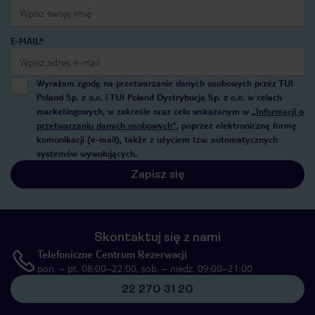
E-MAIL*
Wyrażam zgodę na przetwarzanie danych osobowych przez TUI
Poland Sp. z o.o. i TUI Poland Dystrybucja Sp. z o.o. w celach
marketingowych, w zakresie oraz celu wskazanym w
„Informacji o
przetwarzaniu danych osobowych”
, poprzez elektroniczną formę
komunikacji (e-mail), także z użyciem tzw. automatycznych
systemów wywołujących.
Zapisz się
Skontaktuj się z nami
Telefoniczne Centrum Rezerwacji
pon. – pt. 08:00–22:00, sob. – niedz. 09:00–21:00
22 270 31 20