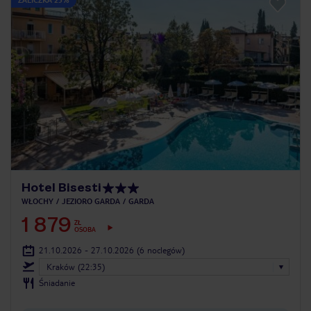
Hotel Bisesti
WŁOCHY
JEZIORO GARDA
GARDA
1 879
ZŁ
OSOBA
21.10.2026 - 27.10.2026
(6 noclegów)
Kraków (22:35)
Śniadanie