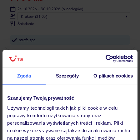
24.10.2026 - 30.10.2026
(6 noclegów)
Kraków (21:05)
Śniadanie
strefa spa
ZALICZKA 25%
Zgoda
Szczegóły
O plikach cookies
Szanujemy Twoją prywatność
Używamy technologii takich jak pliki cookie w celu
poprawy komfortu użytkowania strony oraz
personalizowania wyświetlanych treści i reklam. Pliki
cookie wykorzystywane są także do analizowania ruchu
na naszej stronie oraz oferowania funkcji mediów