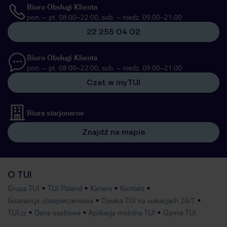
Biuro Obsługi Klienta
pon. – pt. 08:00–22:00, sob. – niedz. 09:00–21:00
22 255 04 02
Biuro Obsługi Klienta
pon. – pt. 08:00–22:00, sob. – niedz. 09:00–21:00
Czat w myTUI
Biura stacjonarne
Znajdź na mapie
O TUI
Grupa TUI
TUI Poland
Kariera
Kontakt
Gwarancja ubezpieczeniowa
Opieka TUI na wakacjach 24/7
TUI.cz
Dane osobowe
Aplikacja mobilna TUI
Opinie TUI