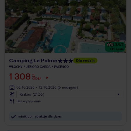
3.9
/5
311
opinii
Camping Le Palme
Dla rodzin
WŁOCHY
JEZIORO GARDA
PACENGO
1 308
ZŁ
OSOBA
06.10.2026 - 12.10.2026
(6 noclegów)
Kraków (21:55)
Bez wyżywienia
miniklub i atrakcje dla dzieci