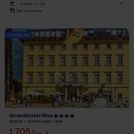
Kraków (11:30)
Bez wyżywienia
ZALICZKA 25%
Grandhotel Riva
WŁOCHY
JEZIORO GARDA
RIVA
1 705
ZŁ
OSOBA