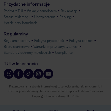
Przydatne informacje
Podróż z TUI
Wakacje samolotem
Reklamacje
Status reklamacji
Ubezpieczenia
Parkingi
Hotele przy lotniskach
Regulaminy
Regulamin strony
Polityka prywatności
Polityka cookies
Bilety czarterowe
Warunki imprez turystycznych
Standardy ochrony małoletnich
Compliance
TUI w Internecie
Prezentowane na stronie internetowej tui.pl ogłoszenia, reklamy, cenniki i
informacje nie stanowią oferty w rozumieniu przepisów Kodeksu Cywilnego.
Copyright Biuro podróży TUI 2026