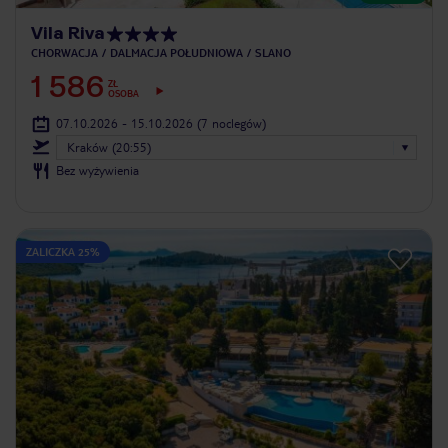
Vila Riva
CHORWACJA
DALMACJA POŁUDNIOWA
SLANO
1 586
ZŁ
OSOBA
07.10.2026 - 15.10.2026
(7 noclegów)
Kraków (20:55)
Bez wyżywienia
ZALICZKA 25%