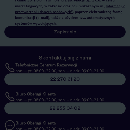
Poland Sp. z o.o. i TUI Poland Dystrybucja Sp. z o.o. w celach
marketingowych, w zakresie oraz celu wskazanym w
„Informacji o
przetwarzaniu danych osobowych”
, poprzez elektroniczną formę
komunikacji (e-mail), także z użyciem tzw. automatycznych
systemów wywołujących.
Zapisz się
Skontaktuj się z nami
Telefoniczne Centrum Rezerwacji
pon. – pt. 08:00–22:00, sob. – niedz. 09:00–21:00
22 270 31 20
Biuro Obsługi Klienta
pon. – pt. 08:00–22:00, sob. – niedz. 09:00–21:00
22 255 04 02
Biuro Obsługi Klienta
pon. – pt. 08:00–22:00, sob. – niedz. 09:00–21:00