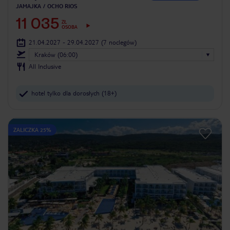
JAMAJKA
OCHO RIOS
11 035
ZŁ
OSOBA
21.04.2027 - 29.04.2027
(7 noclegów)
Kraków (06:00)
All Inclusive
hotel tylko dla dorosłych (18+)
ZALICZKA 25%