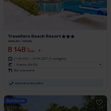
Travellers Beach Resort
JAMAJKA
NEGRIL
8 148
ZŁ
OSOBA
21.04.2027 - 29.04.2027
(7 noclegów)
Kraków (06:00)
Bez wyżywienia
kameralna atmosfera
ZALICZKA 25%