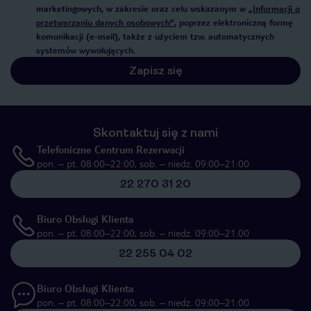
marketingowych, w zakresie oraz celu wskazanym w
„Informacji o
przetwarzaniu danych osobowych”
, poprzez elektroniczną formę
komunikacji (e-mail), także z użyciem tzw. automatycznych
systemów wywołujących.
Zapisz się
Skontaktuj się z nami
Telefoniczne Centrum Rezerwacji
pon. – pt. 08:00–22:00, sob. – niedz. 09:00–21:00
22 270 31 20
Biuro Obsługi Klienta
pon. – pt. 08:00–22:00, sob. – niedz. 09:00–21:00
22 255 04 02
Biuro Obsługi Klienta
pon. – pt. 08:00–22:00, sob. – niedz. 09:00–21:00