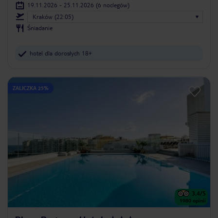
19.11.2026 - 25.11.2026
(6 noclegów)
Kraków (22:05)
Śniadanie
hotel dla dorosłych 18+
ZALICZKA 25%
3.4
/5
1980
opinii