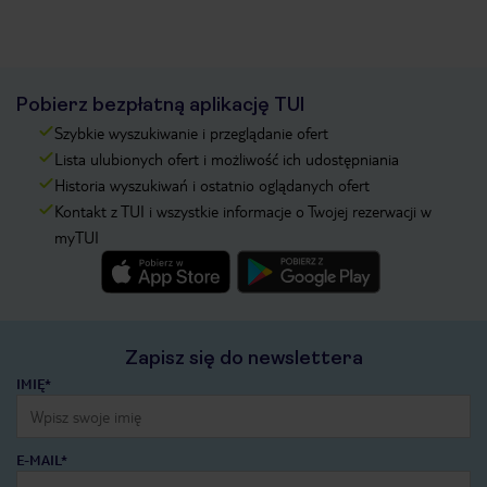
Pobierz bezpłatną aplikację TUI
Szybkie wyszukiwanie i przeglądanie ofert
Lista ulubionych ofert i możliwość ich udostępniania
Historia wyszukiwań i ostatnio oglądanych ofert
Kontakt z TUI i wszystkie informacje o Twojej rezerwacji w
myTUI
Zapisz się do newslettera
IMIĘ*
E-MAIL*