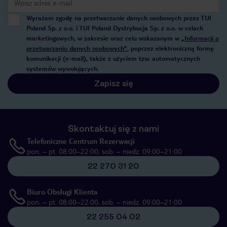
Wyrażam zgodę na przetwarzanie danych osobowych przez TUI
Poland Sp. z o.o. i TUI Poland Dystrybucja Sp. z o.o. w celach
marketingowych, w zakresie oraz celu wskazanym w
„Informacji o
przetwarzaniu danych osobowych”
, poprzez elektroniczną formę
komunikacji (e-mail), także z użyciem tzw. automatycznych
systemów wywołujących.
Zapisz się
Skontaktuj się z nami
Telefoniczne Centrum Rezerwacji
pon. – pt. 08:00–22:00, sob. – niedz. 09:00–21:00
22 270 31 20
Biuro Obsługi Klienta
pon. – pt. 08:00–22:00, sob. – niedz. 09:00–21:00
22 255 04 02