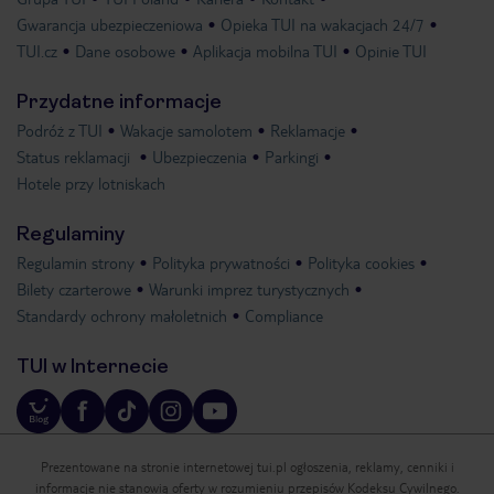
Gwarancja ubezpieczeniowa
Opieka TUI na wakacjach 24/7
TUI.cz
Dane osobowe
Aplikacja mobilna TUI
Opinie TUI
Przydatne informacje
Podróż z TUI
Wakacje samolotem
Reklamacje
Status reklamacji
Ubezpieczenia
Parkingi
Hotele przy lotniskach
Regulaminy
Regulamin strony
Polityka prywatności
Polityka cookies
Bilety czarterowe
Warunki imprez turystycznych
Standardy ochrony małoletnich
Compliance
TUI w Internecie
Prezentowane na stronie internetowej tui.pl ogłoszenia, reklamy, cenniki i
informacje nie stanowią oferty w rozumieniu przepisów Kodeksu Cywilnego.