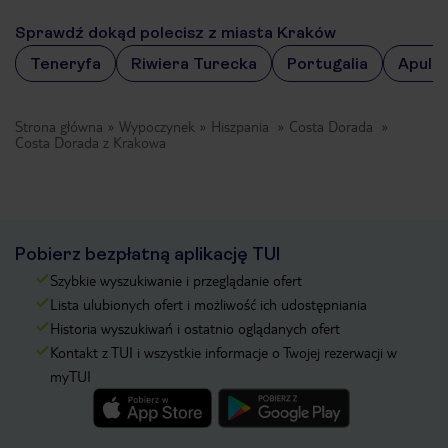
Sprawdź dokąd polecisz z miasta Kraków
Teneryfa
Riwiera Turecka
Portugalia
Apulia
Strona główna
Wypoczynek
Hiszpania
Costa Dorada
Costa Dorada z Krakowa
Pobierz bezpłatną aplikację TUI
Szybkie wyszukiwanie i przeglądanie ofert
Lista ulubionych ofert i możliwość ich udostępniania
Historia wyszukiwań i ostatnio oglądanych ofert
Kontakt z TUI i wszystkie informacje o Twojej rezerwacji w
myTUI