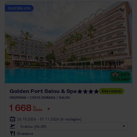
ZALICZKA 25%
4.3
/5
3112
opinii
Golden Port Salou & Spa
Dla rodzin
HISZPANIA
COSTA DORADA
SALOU
1 668
ZŁ
OSOBA
26.10.2026 - 01.11.2026
(6 noclegów)
Kraków (06:00)
Śniadanie