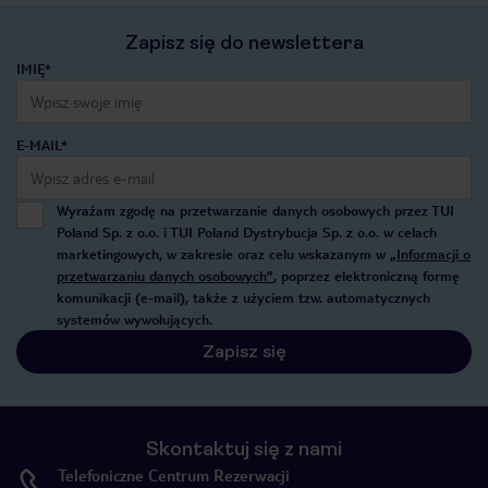
Zapisz się do newslettera
IMIĘ*
E-MAIL*
Wyrażam zgodę na przetwarzanie danych osobowych przez TUI
Poland Sp. z o.o. i TUI Poland Dystrybucja Sp. z o.o. w celach
marketingowych, w zakresie oraz celu wskazanym w
„Informacji o
przetwarzaniu danych osobowych”
, poprzez elektroniczną formę
komunikacji (e-mail), także z użyciem tzw. automatycznych
systemów wywołujących.
Zapisz się
Skontaktuj się z nami
Telefoniczne Centrum Rezerwacji