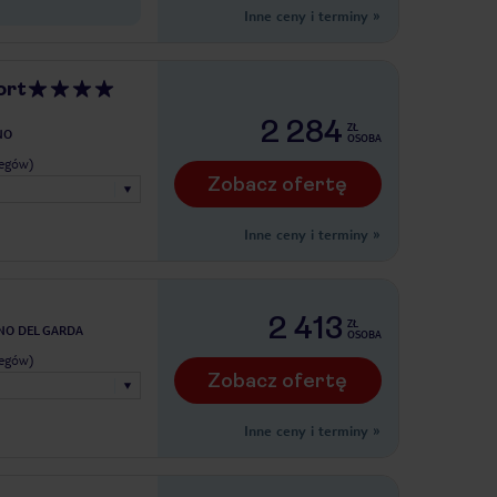
Inne ceny i terminy
»
ort
2 284
ZŁ
NO
OSOBA
legów)
Zobacz ofertę
Inne ceny i terminy
»
2 413
ZŁ
NO DEL GARDA
OSOBA
legów)
Zobacz ofertę
Inne ceny i terminy
»