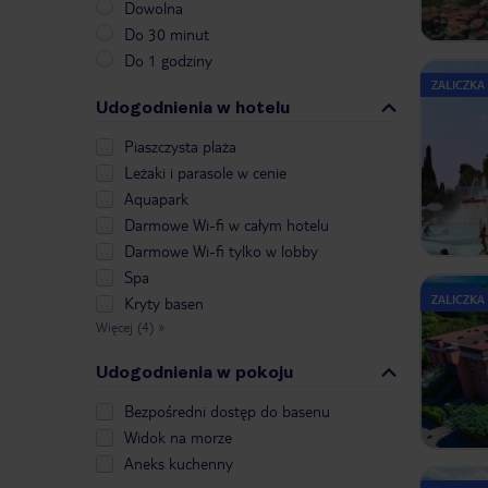
Dowolna
Do 30 minut
Do 1 godziny
ZALICZKA
Udogodnienia w hotelu
Piaszczysta plaża
Leżaki i parasole w cenie
Aquapark
Darmowe Wi-fi w całym hotelu
Darmowe Wi-fi tylko w lobby
Spa
ZALICZKA
Kryty basen
Więcej (4)
»
Udogodnienia w pokoju
Bezpośredni dostęp do basenu
Widok na morze
Aneks kuchenny