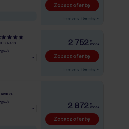
Zobacz ofertę
Inne ceny i terminy
»
t
2 752
ZŁ
 D. BENACO
OSOBA
legów)
Zobacz ofertę
Inne ceny i terminy
»
RIVIERA
legów)
2 872
ZŁ
OSOBA
Zobacz ofertę