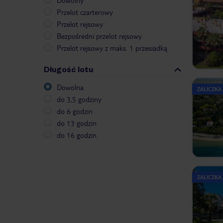
Dowolny
Przelot czarterowy
Przelot rejsowy
Bezpośredni przelot rejsowy
Przelot rejsowy z maks. 1 przesiadką
Długość lotu
Dowolna
ZALICZKA
do 3,5 godziny
do 6 godzin
do 13 godzin
do 16 godzin
ZALICZKA