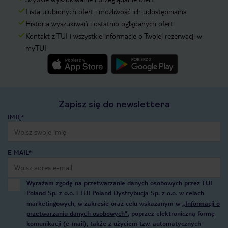
Lista ulubionych ofert i możliwość ich udostępniania
Historia wyszukiwań i ostatnio oglądanych ofert
Kontakt z TUI i wszystkie informacje o Twojej rezerwacji w
myTUI
Zapisz się do newslettera
IMIĘ*
E-MAIL*
Wyrażam zgodę na przetwarzanie danych osobowych przez TUI
Poland Sp. z o.o. i TUI Poland Dystrybucja Sp. z o.o. w celach
marketingowych, w zakresie oraz celu wskazanym w
„Informacji o
przetwarzaniu danych osobowych”
, poprzez elektroniczną formę
komunikacji (e-mail), także z użyciem tzw. automatycznych