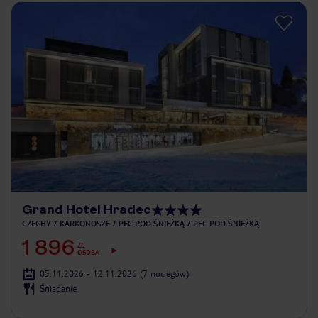
Grand Hotel Hradec
CZECHY
KARKONOSZE
PEC POD ŚNIEŻKĄ
PEC POD ŚNIEŻKĄ
1 896
ZŁ
OSOBA
05.11.2026 - 12.11.2026
(7 noclegów)
Śniadanie