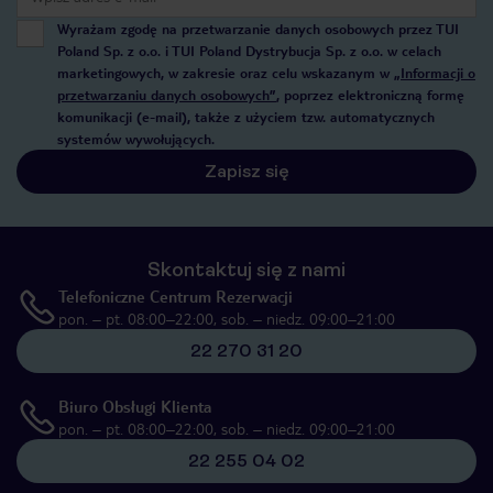
Wyrażam zgodę na przetwarzanie danych osobowych przez TUI
Poland Sp. z o.o. i TUI Poland Dystrybucja Sp. z o.o. w celach
marketingowych, w zakresie oraz celu wskazanym w
„Informacji o
przetwarzaniu danych osobowych”
, poprzez elektroniczną formę
komunikacji (e-mail), także z użyciem tzw. automatycznych
systemów wywołujących.
Zapisz się
Skontaktuj się z nami
Telefoniczne Centrum Rezerwacji
pon. – pt. 08:00–22:00, sob. – niedz. 09:00–21:00
22 270 31 20
Biuro Obsługi Klienta
pon. – pt. 08:00–22:00, sob. – niedz. 09:00–21:00
22 255 04 02