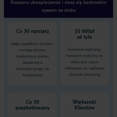
Rozszerz ubezpieczenie i ciesz się beztroskim
czasem na stoku
Co
30
narciarz
55 000zł
aż tyle
ulega wypadkowi na stoku i
kosztował najdroższy
wymaga pomocy
transport medyczny ze
medycznej w postaci
stoku przy użyciu
zaopatrzenia
helikoptera do najbliższej
ambulatoryjnego lub
placówki medycznej
hospitalizacji
Co 50
Większość
poszkodowany
Klientów