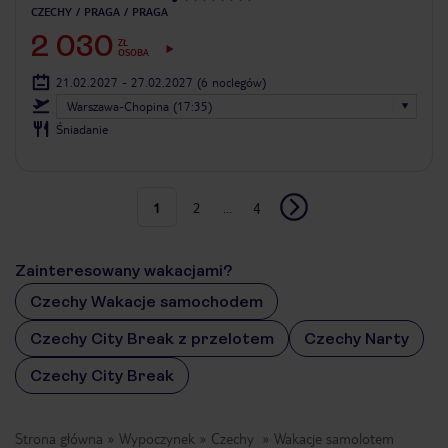
CZECHY
PRAGA
PRAGA
2 030
ZŁ
OSOBA
21.02.2027 - 27.02.2027
(6 noclegów)
Warszawa-Chopina (17:35)
Śniadanie
1
2
...
4
Zainteresowany wakacjami?
Czechy Wakacje samochodem
Czechy City Break z przelotem
Czechy Narty
Czechy City Break
Strona główna
Wypoczynek
Czechy
Wakacje samolotem