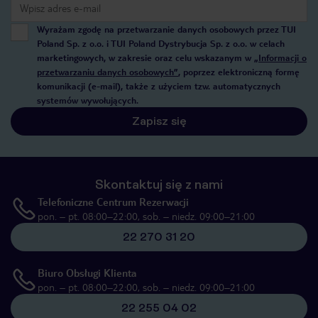
Wyrażam zgodę na przetwarzanie danych osobowych przez TUI
Poland Sp. z o.o. i TUI Poland Dystrybucja Sp. z o.o. w celach
marketingowych, w zakresie oraz celu wskazanym w
„Informacji o
przetwarzaniu danych osobowych”
, poprzez elektroniczną formę
komunikacji (e-mail), także z użyciem tzw. automatycznych
systemów wywołujących.
Zapisz się
Skontaktuj się z nami
Telefoniczne Centrum Rezerwacji
pon. – pt. 08:00–22:00, sob. – niedz. 09:00–21:00
22 270 31 20
Biuro Obsługi Klienta
pon. – pt. 08:00–22:00, sob. – niedz. 09:00–21:00
22 255 04 02