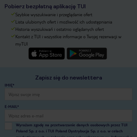
Pobierz bezpłatną aplikację TUI
Szybkie wyszukiwanie i przeglądanie ofert
Lista ulubionych ofert i możliwość ich udostępniania
Historia wyszukiwań i ostatnio oglądanych ofert
Kontakt z TUI i wszystkie informacje o Twojej rezerwacji w
myTUI
Zapisz się do newslettera
IMIĘ*
E-MAIL*
Wyrażam zgodę na przetwarzanie danych osobowych przez TUI
Poland Sp. z o.o. i TUI Poland Dystrybucja Sp. z o.o. w celach
marketingowych, w zakresie oraz celu wskazanym w
„Informacji o