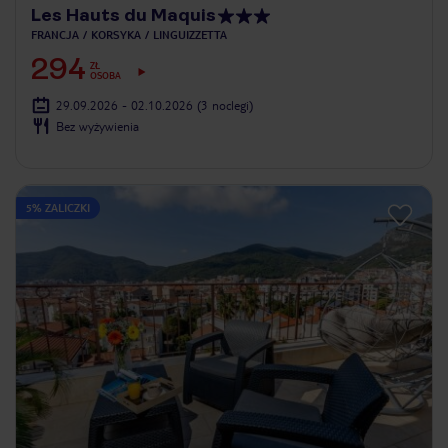
Les Hauts du Maquis
FRANCJA
KORSYKA
LINGUIZZETTA
294
ZŁ
OSOBA
29.09.2026 - 02.10.2026
(3 noclegi)
Bez wyżywienia
5% ZALICZKI