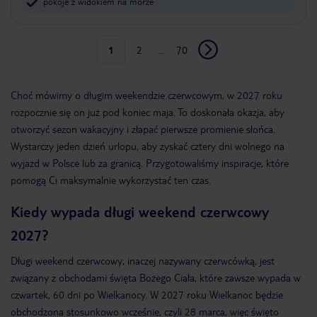
pokoje z widokiem na morze
1
2
...
70
Choć mówimy o długim weekendzie czerwcowym, w 2027 roku
rozpocznie się on już pod koniec maja. To doskonała okazja, aby
otworzyć sezon wakacyjny i złapać pierwsze promienie słońca.
Wystarczy jeden dzień urlopu, aby zyskać cztery dni wolnego na
wyjazd w Polsce lub za granicą. Przygotowaliśmy inspiracje, które
pomogą Ci maksymalnie wykorzystać ten czas.
Kiedy wypada długi weekend czerwcowy
2027?
Długi weekend czerwcowy, inaczej nazywany czerwcówką, jest
związany z obchodami święta Bożego Ciała, które zawsze wypada w
czwartek, 60 dni po Wielkanocy. W 2027 roku Wielkanoc będzie
obchodzona stosunkowo wcześnie, czyli 28 marca, więc święto