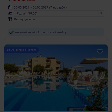
30.05.2027 - 06.06.2027
(7 noclegów)
Poznań (19:00)
Bez wyżywienia
malownicze widoki na morze i okolicę
5% ZALICZKI LATO 2027