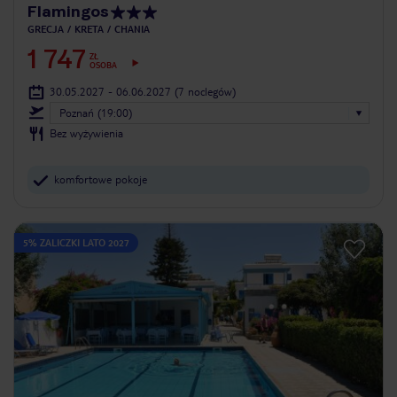
Flamingos
GRECJA
KRETA
CHANIA
1 747
ZŁ
OSOBA
30.05.2027 - 06.06.2027
(7 noclegów)
Poznań (19:00)
Bez wyżywienia
komfortowe pokoje
5% ZALICZKI LATO 2027