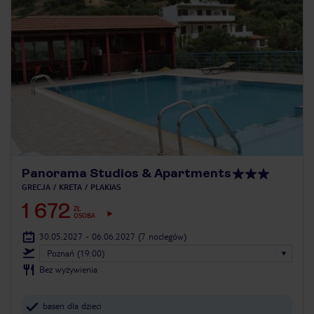
Panorama Studios & Apartments
GRECJA
KRETA
PLAKIAS
1 672
ZŁ
OSOBA
30.05.2027 - 06.06.2027
(7 noclegów)
Poznań (19:00)
Bez wyżywienia
basen dla dzieci