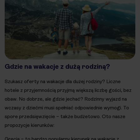
Gdzie na wakacje z dużą rodziną?
Szukasz oferty na wakacje dla dużej rodziny? Liczne
hotele z przyjemnością przyjmą większą liczbę gości, bez
obaw. No dobrze, ale gdzie jechać? Rodzinny wyjazd na
wczasy z dziećmi musi spełniać odpowiednie wymogi. To
spore przedsięwzięcie – także budżetowo. Oto nasze
propozycje kierunków:
Grecja – to bardzo popularny kierunek na wakacje z