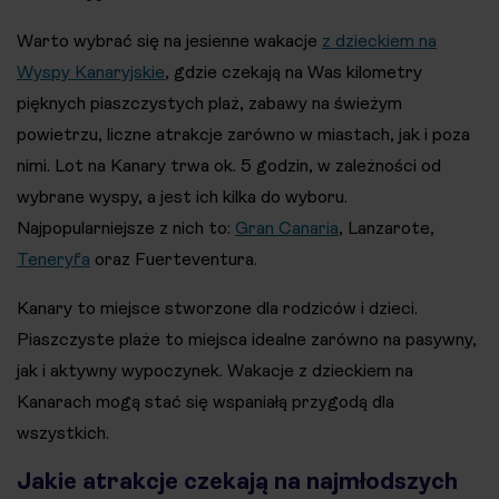
Warto wybrać się na jesienne wakacje
z dzieckiem na
Wyspy Kanaryjskie
, gdzie czekają na Was kilometry
pięknych piaszczystych plaż, zabawy na świeżym
powietrzu, liczne atrakcje zarówno w miastach, jak i poza
nimi. Lot na Kanary trwa ok. 5 godzin, w zależności od
wybrane wyspy, a jest ich kilka do wyboru.
Najpopularniejsze z nich to:
Gran Canaria
, Lanzarote,
Teneryfa
oraz Fuerteventura.
Kanary to miejsce stworzone dla rodziców i dzieci.
Piaszczyste plaże to miejsca idealne zarówno na pasywny,
jak i aktywny wypoczynek. Wakacje z dzieckiem na
Kanarach mogą stać się wspaniałą przygodą dla
wszystkich.
Jakie atrakcje czekają na najmłodszych