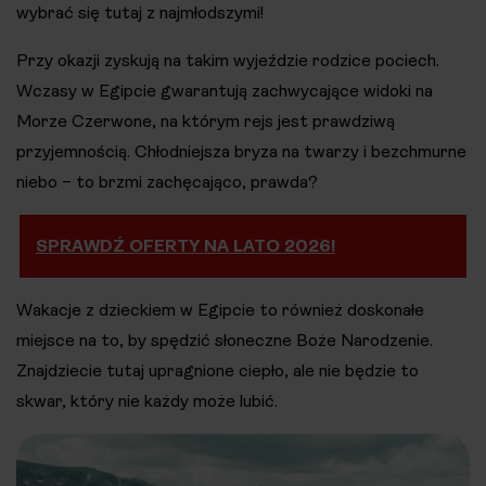
wybrać się tutaj z najmłodszymi!
Przy okazji zyskują na takim wyjeździe rodzice pociech.
Wczasy w Egipcie gwarantują zachwycające widoki na
Morze Czerwone, na którym rejs jest prawdziwą
przyjemnością. Chłodniejsza bryza na twarzy i bezchmurne
niebo – to brzmi zachęcająco, prawda?
SPRAWDŹ OFERTY NA LATO 2026!
Wakacje z dzieckiem w Egipcie to również doskonałe
miejsce na to, by spędzić słoneczne Boże Narodzenie.
Znajdziecie tutaj upragnione ciepło, ale nie będzie to
skwar, który nie każdy może lubić.