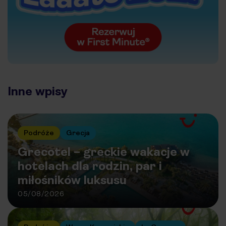
Inne wpisy
Podróże
Grecja
Grecotel – greckie wakacje w
hotelach dla rodzin, par i
miłośników luksusu
05/08/2026