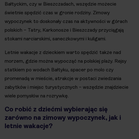
Bałtyckim, czy w Bieszczadach, wszędzie możecie
świetnie spędzić czas w gronie rodziny. Zimowy
wypoczynek to doskonały czas na aktywności w górach
polskich – Tatry, Karkonosze i Bieszczady przyciągają
stokami narciarskimi, saneczkowymi i kuligami.
Letnie wakacje z dzieckiem warto spędzić także nad
morzem, gdzie można wypocząć na polskiej plaży. Rejsy
statkiem po wodach Bałtyku, spacer po molo czy
promenadą w mieście, atrakcje w postaci zwiedzania
zabytków i miejsc turystycznych – wszędzie znajdziecie
wiele pomysłów na rozrywkę.
Co robić z dziećmi wybierając się
zarówno na zimowy wypoczynek, jak i
letnie wakacje?