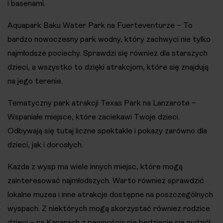
i basenami.
Aquapark Baku Water Park na Fuerteventurze – To
bardzo nowoczesny park wodny, który zachwyci nie tylko
najmłodsze pociechy. Sprawdzi się również dla starszych
dzieci, a wszystko to dzięki atrakcjom, które się znajdują
na jego terenie.
Tematyczny park atrakcji Texas Park na Lanzarote –
Wspaniałe miejsce, które zaciekawi Twoje dzieci.
Odbywają się tutaj liczne spektakle i pokazy zarówno dla
dzieci, jak i dorosłych.
Każda z wysp ma wiele innych miejsc, które mogą
zainteresować najmłodszych. Warto również sprawdzić
lokalne muzea i inne atrakcje dostępne na poszczególnych
wyspach. Z niektórych mogą skorzystać również rodzice
dzieci – na Kanarach z pewnością nie będziecie się nudzić!