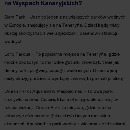
na Wyspach Kanaryjskich?
Siam Park – Jest to jeden z największych parków wodnych
w Europie, znajdujący się na Teneryfie. Dzieci będą miały
okazję skorzystać z wielu zjeżdżalni, basenów i atrakcji
wodnych.
Loro Parque – To popularne miejsce na Teneryfie, gdzie
można zobaczyć różnorodne gatunki zwierząt, takie jak
delfiny, orki, pingwiny, papugi i wiele innych. Dzieci będą
miały okazję podziwiać występy zwierząt i poznać je bliżej.
Ocean Park i Aqualand w Maspalomas – To dwa parki
rozrywki na Gran Canarii, które oferują wiele atrakcji w
czasie wakacji. Ocean Park to miejsce, gdzie można
zobaczyć różnorodne gatunki ryb i innych morskich
stworzeń. Aqualand to park wodny z wieloma zjeżdżalniami