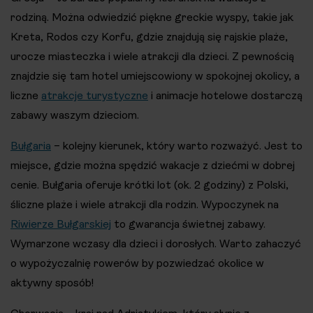
rodziną. Można odwiedzić piękne greckie wyspy, takie jak
Kreta, Rodos czy Korfu, gdzie znajdują się rajskie plaże,
urocze miasteczka i wiele atrakcji dla dzieci. Z pewnością
znajdzie się tam hotel umiejscowiony w spokojnej okolicy, a
liczne
atrakcje turystyczne
i animacje hotelowe dostarczą
zabawy waszym dzieciom.
Bułgaria
– kolejny kierunek, który warto rozważyć. Jest to
miejsce, gdzie można spędzić wakacje z dziećmi w dobrej
cenie. Bułgaria oferuje krótki lot (ok. 2 godziny) z Polski,
śliczne plaże i wiele atrakcji dla rodzin. Wypoczynek na
Riwierze Bułgarskiej
to gwarancja świetnej zabawy.
Wymarzone wczasy dla dzieci i dorosłych. Warto zahaczyć
o wypożyczalnię rowerów by pozwiedzać okolice w
aktywny sposób!