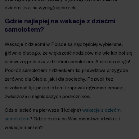
dziećmi jest na wyciągnięcie ręki.
Gdzie najlepiej na wakacje z dziećmi
samolotem?
Wakacje z dziećmi w Polsce są najczęściej wybierane,
głównie dlatego, że większość rodziców nie wie lub boi się
pierwszej podróży z dziećmi samolotem. A nie ma czego!
Podróż samolotem z dzieckiem to prawdziwa przygoda
zarówno dla Ciebie, jak i dla pociechy. Pozwoli też
przełamać lęk przed lotem i zapewni ogromne emocje,
zwłaszcza u najmłodszych podróżników.
Gdzie lecieć na pierwsze (i kolejne)
wakacje z dziećmi
samolotem
? Gdzie czeka na Was mnóstwo atrakcji i
wakacje marzeń?