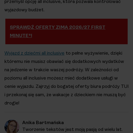
przemyśl opcję all inclusive, która pozwala kontrolować
wyjazdowy budżet.
SPRAWDŹ OFERTY ZIMA 2026/27 FIRST
MINUTE®!
Wyjazd z dziećmi all inclusive
to pełne wyżywienie, dzięki
któremu nie musisz obawiać się dodatkowych wydatków
na jedzenie w trakcie waszej podróży. W zależności od
poziomu all inclusive możesz mieć dodatkowe usługi w
cenie wyjazdu. Zajrzyj do bogatej oferty biura podróży TUI
i przekonaj się sam, że wakacje z dzieckiem nie muszą być
drogie!
Anika Bartmańska
Tworzenie tekstów jest moją pasją od wielu lat.