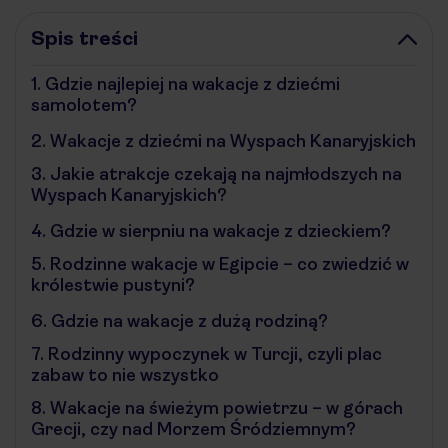
Spis treści
1.
Gdzie najlepiej na wakacje z dziećmi
samolotem?
2.
Wakacje z dziećmi na Wyspach Kanaryjskich
3.
Jakie atrakcje czekają na najmłodszych na
Wyspach Kanaryjskich?
4.
Gdzie w sierpniu na wakacje z dzieckiem?
5.
Rodzinne wakacje w Egipcie – co zwiedzić w
królestwie pustyni?
6.
Gdzie na wakacje z dużą rodziną?
7.
Rodzinny wypoczynek w Turcji, czyli plac
zabaw to nie wszystko
8.
Wakacje na świeżym powietrzu – w górach
Grecji, czy nad Morzem Śródziemnym?