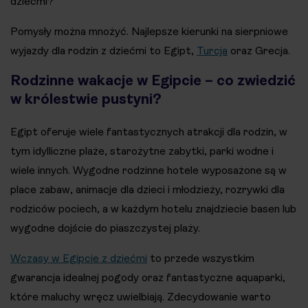
dziećmi?
Pomysły można mnożyć. Najlepsze kierunki na sierpniowe
wyjazdy dla rodzin z dziećmi to Egipt,
Turcja
oraz Grecja.
Rodzinne wakacje w Egipcie – co zwiedzić
w królestwie pustyni?
Egipt oferuje wiele fantastycznych atrakcji dla rodzin, w
tym idylliczne plaże, starożytne zabytki, parki wodne i
wiele innych. Wygodne rodzinne hotele wyposażone są w
place zabaw, animacje dla dzieci i młodzieży, rozrywki dla
rodziców pociech, a w każdym hotelu znajdziecie basen lub
wygodne dojście do piaszczystej plaży.
Wczasy w Egipcie z dziećmi
to przede wszystkim
gwarancja idealnej pogody oraz fantastyczne aquaparki,
które maluchy wręcz uwielbiają. Zdecydowanie warto