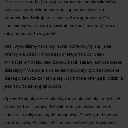
Niezależnie od tego czy jesteśmy rodzicami maluchów,
czy starszych dzieci, chcemy zapewnić sobie i im
odpowiedni atrakcje w tracie tego wypoczynku. Co
zaoferować dzieciom w trakcie wakacji, bez względu na
miejsce naszego wyjazdu?
Jeśli wybraliśmy rodzinny hotel, zorientujmy się, jakie
oferty dla dzieci i młodzieży oferuje taki ośrodek.
Animacje w hotelu, plac zabaw, kącik zabaw, a może basen
dziecięcy? Wakacje z dzieckiem powinny być bezpieczne,
dlatego zawsze zorientuj się, czy hotele oferują brodzik, a
jeśli tak, to jakiej głębokości.
Sprawdźmy okoliczne oferty, może okazać się, że gdzieś
blisko jest sala zabaw. Równie dobrym wyborem jest
udanie się całą rodziną do aquaparku. Starszym dzieciom
spodobają się festiwale i zabawy na świeżym powietrzu.