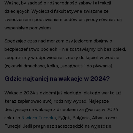
Ważne, by zadbać o różnorodność zabaw i atrakcji
dziecięcych. Wycieczki fakultatywne związane ze
zwiedzaniem i podziwianiem cudów przyrody również są
wspaniałym pomysłem.
Spędzając czas nad morzem czy jeziorem dbajmy o
bezpieczeństwo pociech – nie zostawiajmy ich bez opieki,
zaopatrzmy w odpowiednie rzeczy do kąpieli w wodzie
(rękawki dmuchane, kółka, „spaghetti” do pływania).
Gdzie najtaniej na wakacje w 2024?
Wakacje 2024 z dziećmi już niedługo, dlatego warto już
teraz zaplanować swój rodzinny wypad. Najlepsze
destynacje na wakacje z dzieckiem za granicą w 2024
roku to
Riwiera Turecka
, Egipt, Bułgaria, Albania oraz
Tunezja! Jeśli pragniesz zaoszczędzić na wyjeździe,