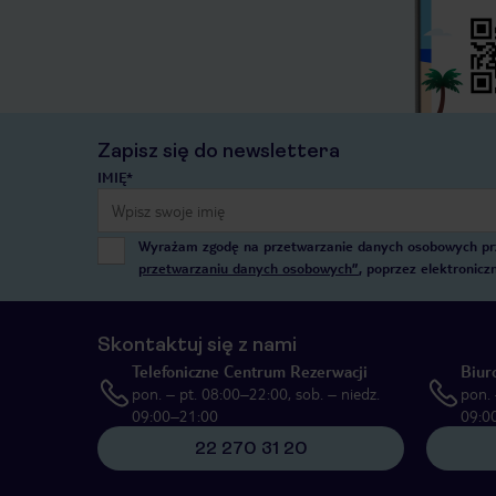
Zapisz się do newslettera
IMIĘ*
Wyrażam zgodę na przetwarzanie danych osobowych przez
przetwarzaniu danych osobowych”
, poprzez elektronic
Skontaktuj się z nami
Telefoniczne Centrum Rezerwacji
Biur
pon. – pt. 08:00–22:00, sob. – niedz.
pon. 
09:00–21:00
09:0
22 270 31 20