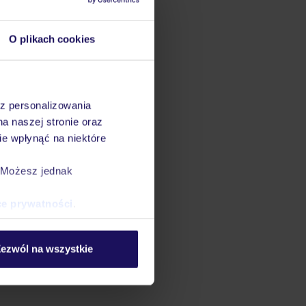
O plikach cookies
az personalizowania
na naszej stronie oraz
e wpłynąć na niektóre
. Możesz jednak
ce prywatności
.
ezwól na wszystkie