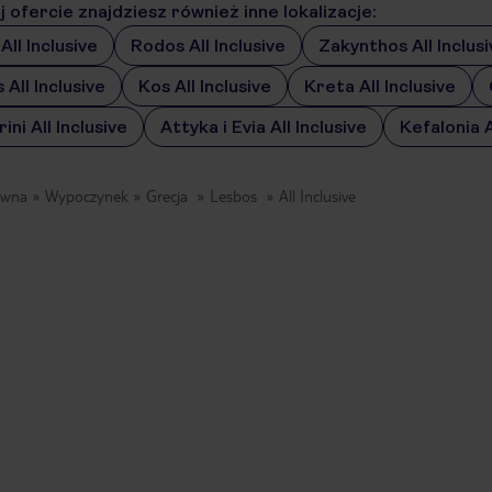
 ofercie znajdziesz również inne lokalizacje:
All Inclusive
Rodos All Inclusive
Zakynthos All Inclusi
All Inclusive
Kos All Inclusive
Kreta All Inclusive
ini All Inclusive
Attyka i Evia All Inclusive
Kefalonia A
ówna
Wypoczynek
Grecja
Lesbos
All Inclusive