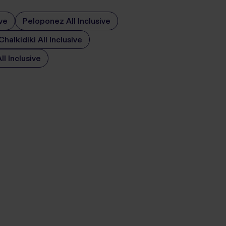
ve
Peloponez All Inclusive
Chalkidiki All Inclusive
ll Inclusive