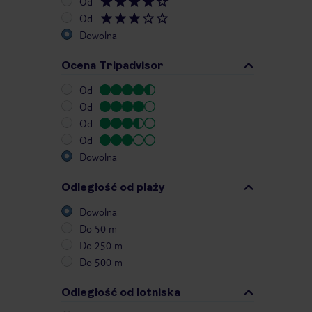
Od
Od
Dowolna
Ocena Tripadvisor
Od
Od
Od
Od
Dowolna
Odległość od plaży
Dowolna
Do 50 m
Do 250 m
Do 500 m
Odległość od lotniska