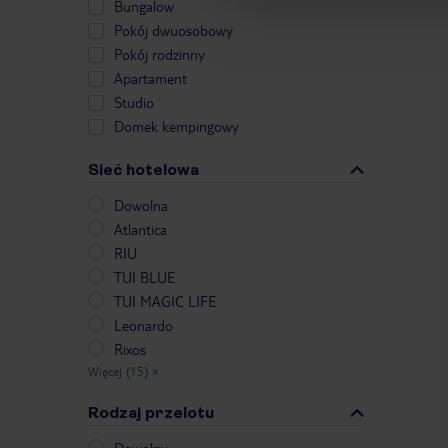
Bungalow
Pokój dwuosobowy
Pokój rodzinny
Apartament
Studio
Domek kempingowy
Sieć hotelowa
Dowolna
Atlantica
RIU
TUI BLUE
TUI MAGIC LIFE
Leonardo
Rixos
Więcej (15)
»
Rodzaj przelotu