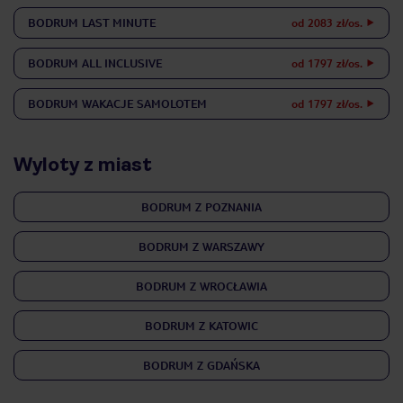
BODRUM
LAST MINUTE
od 2083 zł/os.
BODRUM
ALL INCLUSIVE
od 1797 zł/os.
BODRUM
WAKACJE SAMOLOTEM
od 1797 zł/os.
Wyloty z miast
BODRUM Z POZNANIA
BODRUM Z WARSZAWY
BODRUM Z WROCŁAWIA
BODRUM Z KATOWIC
BODRUM Z GDAŃSKA