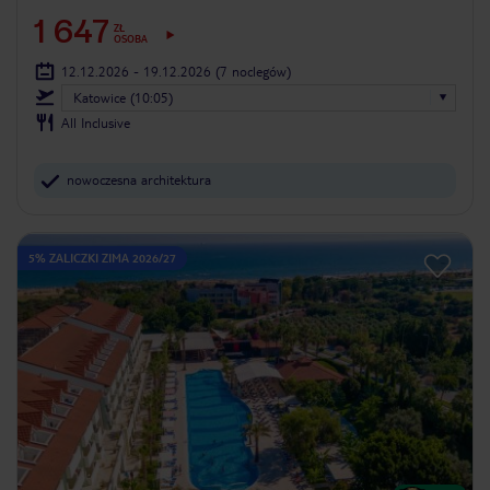
1 647
ZŁ
OSOBA
12.12.2026 - 19.12.2026
(7 noclegów)
Katowice (10:05)
All Inclusive
nowoczesna architektura
5% ZALICZKI ZIMA 2026/27