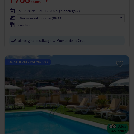
OSOBA
13.12.2026 - 20.12.2026
(7 noclegów)
Warszawa-Chopina (08:00)
Śniadanie
atrakcyjna lokalizacja w Puerto de la Cruz
5% ZALICZKI ZIMA 2026/27
3.6
/5
622
opinie