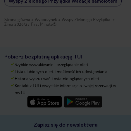
Wyspy Zielonego Przylądka Wakacje samolotem
Strona główna
Wypoczynek
Wyspy Zielonego Przylądka
Zima 2026/27 First Minute®
Pobierz bezpłatną aplikację TUI
Szybkie wyszukiwanie i przeglądanie ofert
Lista ulubionych ofert i możliwość ich udostępniania
Historia wyszukiwań i ostatnio oglądanych ofert
Kontakt z TUI i wszystkie informacje o Twojej rezerwacji w
myTUI
Zapisz się do newslettera