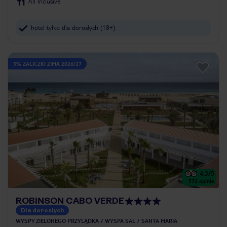
All Inclusive
hotel tylko dla dorosłych (18+)
5% ZALICZKI ZIMA 2026/27
4.3
/5
572
opinie
ROBINSON CABO VERDE
Dla dorosłych
WYSPY ZIELONEGO PRZYLĄDKA
WYSPA SAL
SANTA MARIA