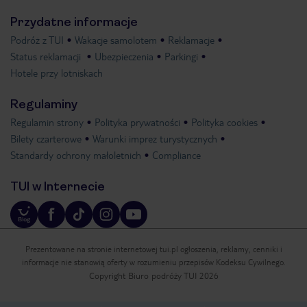
Przydatne informacje
Podróż z TUI
Wakacje samolotem
Reklamacje
Status reklamacji
Ubezpieczenia
Parkingi
Hotele przy lotniskach
Regulaminy
Regulamin strony
Polityka prywatności
Polityka cookies
Bilety czarterowe
Warunki imprez turystycznych
Standardy ochrony małoletnich
Compliance
TUI w Internecie
Prezentowane na stronie internetowej tui.pl ogłoszenia, reklamy, cenniki i
informacje nie stanowią oferty w rozumieniu przepisów Kodeksu Cywilnego.
Copyright Biuro podróży TUI 2026