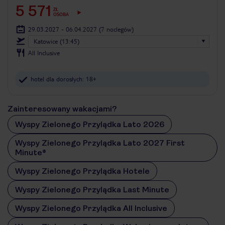
5 571
ZŁ
OSOBA
29.03.2027 - 06.04.2027
(7 noclegów)
Katowice (13:45)
All Inclusive
hotel dla dorosłych: 18+
Zainteresowany wakacjami?
Wyspy Zielonego Przylądka Lato 2026
Wyspy Zielonego Przylądka Lato 2027 First
Minute®
Wyspy Zielonego Przylądka Hotele
Wyspy Zielonego Przylądka Last Minute
Wyspy Zielonego Przylądka All Inclusive