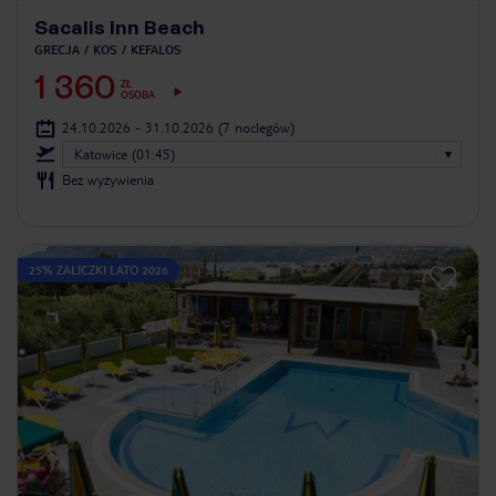
Sacalis Inn Beach
GRECJA
KOS
KEFALOS
1 360
ZŁ
OSOBA
24.10.2026 - 31.10.2026
(7 noclegów)
Katowice (01:45)
Bez wyżywienia
25% ZALICZKI LATO 2026