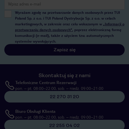
Wyrażam zgodę na przetwarzanie danych osobowych przez TUI
Poland Sp. z o.o. i TUI Poland Dystrybucja Sp. z o.o. w celach
marketingowych, w zakresie oraz celu wskazanym w
„Informacji o
przetwarzaniu danych osobowych”
, poprzez elektroniczną formę
komunikacji (e-mail), także z użyciem tzw. automatycznych
systemów wywołujących.
Zapisz się
Skontaktuj się z nami
Telefoniczne Centrum Rezerwacji
pon. – pt. 08:00–22:00, sob. – niedz. 09:00–21:00
22 270 31 20
Biuro Obsługi Klienta
pon. – pt. 08:00–22:00, sob. – niedz. 09:00–21:00
22 255 04 02