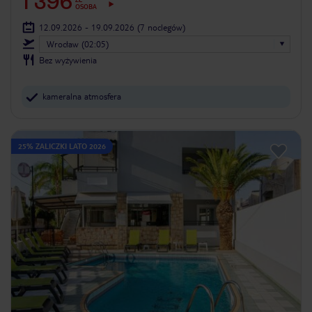
1 396
OSOBA
12.09.2026 - 19.09.2026
(7 noclegów)
Wrocław (02:05)
Bez wyżywienia
kameralna atmosfera
25% ZALICZKI LATO 2026