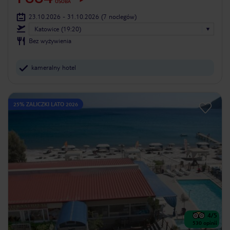
OSOBA
23.10.2026 - 31.10.2026
(7 noclegów)
Katowice (19:20)
Bez wyżywienia
kameralny hotel
25% ZALICZKI LATO 2026
4
/5
530
opinii