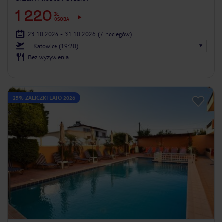
1 220
ZŁ
OSOBA
23.10.2026 - 31.10.2026
(7 noclegów)
Katowice (19:20)
Bez wyżywienia
25% ZALICZKI LATO 2026