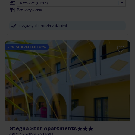
Katowice (01:45)
Bez wyżywienia
przyjazny dla rodzin z dziećmi
25% ZALICZKI LATO 2026
Stegna Star Apartments
GRECJA
RODOS
STEGNA