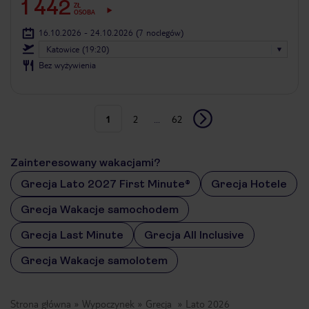
1 442
ZŁ
OSOBA
16.10.2026 - 24.10.2026
(7 noclegów)
Katowice (19:20)
Bez wyżywienia
1
2
...
62
Zainteresowany wakacjami?
Grecja Lato 2027 First Minute®
Grecja Hotele
Grecja Wakacje samochodem
Grecja Last Minute
Grecja All Inclusive
Grecja Wakacje samolotem
Strona główna
Wypoczynek
Grecja
Lato 2026