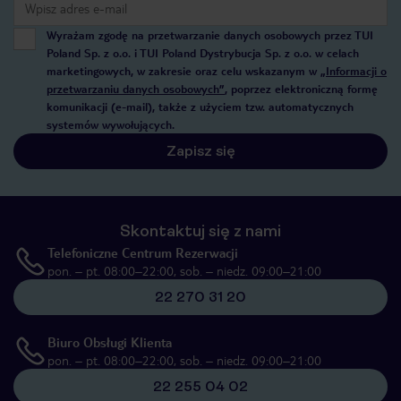
Wyrażam zgodę na przetwarzanie danych osobowych przez TUI
Poland Sp. z o.o. i TUI Poland Dystrybucja Sp. z o.o. w celach
marketingowych, w zakresie oraz celu wskazanym w
„Informacji o
przetwarzaniu danych osobowych”
, poprzez elektroniczną formę
komunikacji (e-mail), także z użyciem tzw. automatycznych
systemów wywołujących.
Zapisz się
Skontaktuj się z nami
Telefoniczne Centrum Rezerwacji
pon. – pt. 08:00–22:00, sob. – niedz. 09:00–21:00
22 270 31 20
Biuro Obsługi Klienta
pon. – pt. 08:00–22:00, sob. – niedz. 09:00–21:00
22 255 04 02