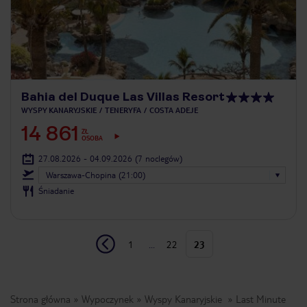
Bahia del Duque Las Villas Resort
WYSPY KANARYJSKIE
TENERYFA
COSTA ADEJE
14 861
ZŁ
OSOBA
27.08.2026 - 04.09.2026
(7 noclegów)
Warszawa-Chopina (21:00)
Śniadanie
1
...
22
23
Strona główna
Wypoczynek
Wyspy Kanaryjskie
Last Minute