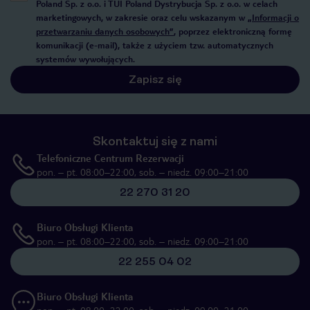
Poland Sp. z o.o. i TUI Poland Dystrybucja Sp. z o.o. w celach
marketingowych, w zakresie oraz celu wskazanym w
„Informacji o
przetwarzaniu danych osobowych”
, poprzez elektroniczną formę
komunikacji (e-mail), także z użyciem tzw. automatycznych
systemów wywołujących.
Zapisz się
Skontaktuj się z nami
Telefoniczne Centrum Rezerwacji
pon. – pt. 08:00–22:00, sob. – niedz. 09:00–21:00
22 270 31 20
Biuro Obsługi Klienta
pon. – pt. 08:00–22:00, sob. – niedz. 09:00–21:00
22 255 04 02
Biuro Obsługi Klienta
pon. – pt. 08:00–22:00, sob. – niedz. 09:00–21:00