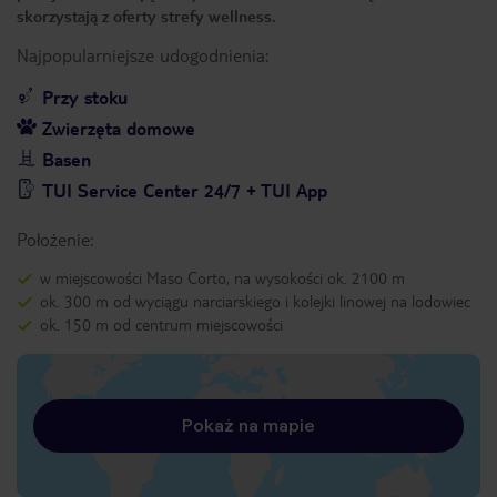
skorzystają z oferty strefy wellness.
Najpopularniejsze udogodnienia:
Przy stoku
Zwierzęta domowe
Basen
TUI Service Center 24/7 + TUI App
Położenie:
w miejscowości Maso Corto, na wysokości ok. 2100 m
ok. 300 m od wyciągu narciarskiego i kolejki linowej na lodowiec
ok. 150 m od centrum miejscowości
Pokaż na mapie