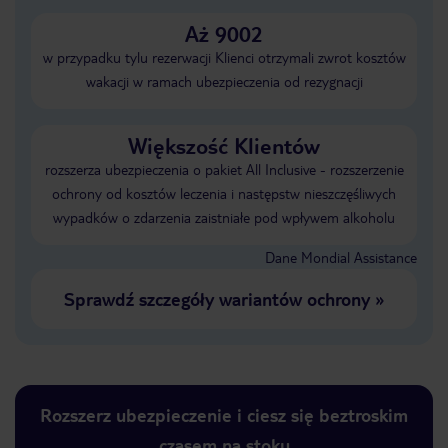
Aż 9002
w przypadku tylu rezerwacji Klienci otrzymali zwrot kosztów
wakacji w ramach ubezpieczenia od rezygnacji
Większość Klientów
rozszerza ubezpieczenia o pakiet All Inclusive - rozszerzenie
ochrony od kosztów leczenia i następstw nieszczęśliwych
wypadków o zdarzenia zaistniałe pod wpływem alkoholu
Dane Mondial Assistance
Sprawdź szczegóły wariantów ochrony
»
Rozszerz ubezpieczenie i ciesz się beztroskim
czasem na stoku