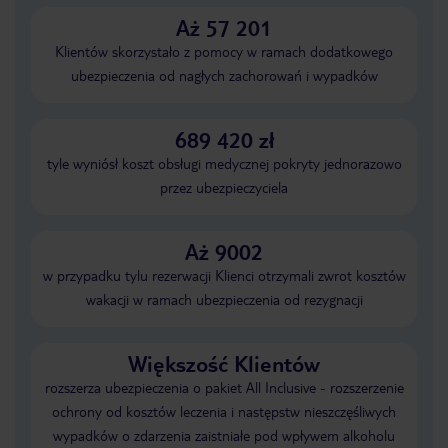
Aż 57 201
Klientów skorzystało z pomocy w ramach dodatkowego
ubezpieczenia od nagłych zachorowań i wypadków
689 420 zł
tyle wyniósł koszt obsługi medycznej pokryty jednorazowo
przez ubezpieczyciela
Aż 9002
w przypadku tylu rezerwacji Klienci otrzymali zwrot kosztów
wakacji w ramach ubezpieczenia od rezygnacji
Większość Klientów
rozszerza ubezpieczenia o pakiet All Inclusive - rozszerzenie
ochrony od kosztów leczenia i następstw nieszczęśliwych
wypadków o zdarzenia zaistniałe pod wpływem alkoholu