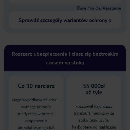
Dane Mondial Assistance
Sprawdź szczegóły wariantów ochrony
»
Rozszerz ubezpieczenie i ciesz się beztroskim
czasem na stoku
Co
30
narciarz
55 000zł
aż tyle
ulega wypadkowi na stoku i
kosztował najdroższy
wymaga pomocy
transport medyczny ze
medycznej w postaci
stoku przy użyciu
zaopatrzenia
helikoptera do najbliższej
ambulatoryjnego lub