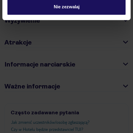
Nie zezwalaj
Wyżywienie
Atrakcje
Informacje narciarskie
Ważne informacje
Często zadawane pytania
Jak zmienić uczestników/osobę zgłaszającą?
Czy w Hotelu będzie przedstawiciel TUI?