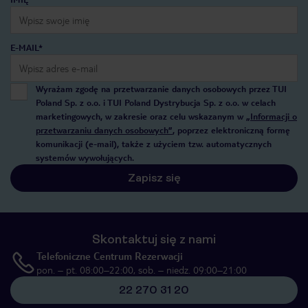
E-MAIL*
Wyrażam zgodę na przetwarzanie danych osobowych przez TUI
Poland Sp. z o.o. i TUI Poland Dystrybucja Sp. z o.o. w celach
marketingowych, w zakresie oraz celu wskazanym w
„Informacji o
przetwarzaniu danych osobowych”
, poprzez elektroniczną formę
komunikacji (e-mail), także z użyciem tzw. automatycznych
systemów wywołujących.
Zapisz się
Skontaktuj się z nami
Telefoniczne Centrum Rezerwacji
pon. – pt. 08:00–22:00, sob. – niedz. 09:00–21:00
22 270 31 20