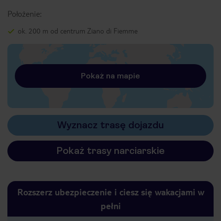
Położenie:
ok. 200 m od centrum Ziano di Fiemme
Pokaż na mapie
Wyznacz trasę dojazdu
Pokaż trasy narciarskie
Rozszerz ubezpieczenie i ciesz się wakacjami w
pełni