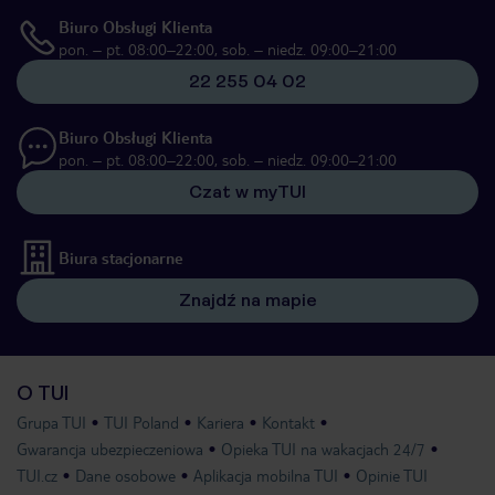
Biuro Obsługi Klienta
pon. – pt. 08:00–22:00, sob. – niedz. 09:00–21:00
22 255 04 02
Biuro Obsługi Klienta
pon. – pt. 08:00–22:00, sob. – niedz. 09:00–21:00
Czat w myTUI
Biura stacjonarne
Znajdź na mapie
O TUI
Grupa TUI
TUI Poland
Kariera
Kontakt
Gwarancja ubezpieczeniowa
Opieka TUI na wakacjach 24/7
TUI.cz
Dane osobowe
Aplikacja mobilna TUI
Opinie TUI