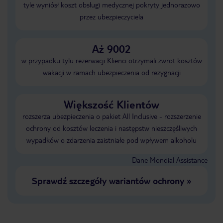
tyle wyniósł koszt obsługi medycznej pokryty jednorazowo
przez ubezpieczyciela
Aż 9002
w przypadku tylu rezerwacji Klienci otrzymali zwrot kosztów
wakacji w ramach ubezpieczenia od rezygnacji
Większość Klientów
rozszerza ubezpieczenia o pakiet All Inclusive - rozszerzenie
ochrony od kosztów leczenia i następstw nieszczęśliwych
wypadków o zdarzenia zaistniałe pod wpływem alkoholu
Dane Mondial Assistance
Sprawdź szczegóły wariantów ochrony
»