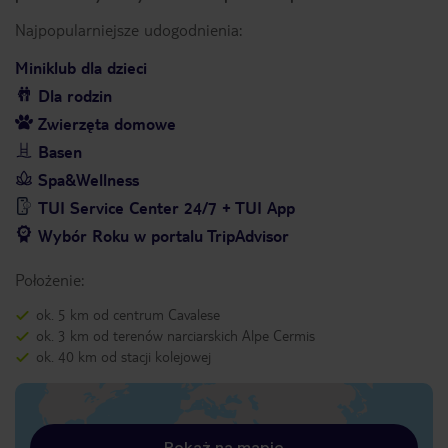
Najpopularniejsze udogodnienia:
Miniklub dla dzieci
Dla rodzin
Zwierzęta domowe
Basen
Spa&Wellness
TUI Service Center 24/7 + TUI App
Wybór Roku w portalu TripAdvisor
Położenie:
ok. 5 km od centrum Cavalese
ok. 3 km od terenów narciarskich Alpe Cermis
ok. 40 km od stacji kolejowej
Pokaż na mapie