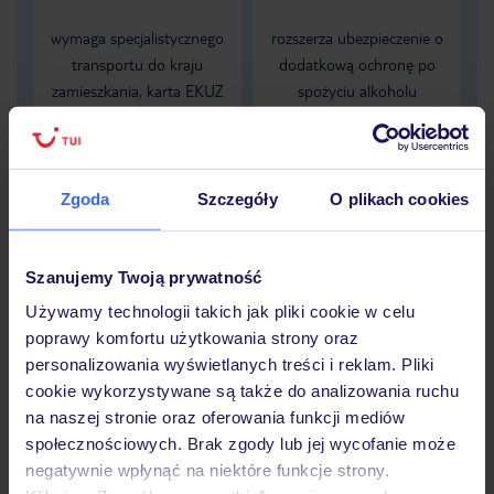
wymaga specjalistycznego
rozszerza ubezpieczenie o
transportu do kraju
dodatkową ochronę po
zamieszkania, karta EKUZ
spożyciu alkoholu
nie zapewnia pokrycia tych
obejmującą NNW
kosztów
zaistniałych pod wpływem
alkoholu
Zgoda
Szczegóły
O plikach cookies
Dane Mondial Assistance
Szanujemy Twoją prywatność
Sprawdź szczegóły
Używamy technologii takich jak pliki cookie w celu
wariantów ochrony »
poprawy komfortu użytkowania strony oraz
personalizowania wyświetlanych treści i reklam. Pliki
cookie wykorzystywane są także do analizowania ruchu
na naszej stronie oraz oferowania funkcji mediów
Dlaczego warto wybrać TUI?
społecznościowych. Brak zgody lub jej wycofanie może
negatywnie wpłynąć na niektóre funkcje strony.