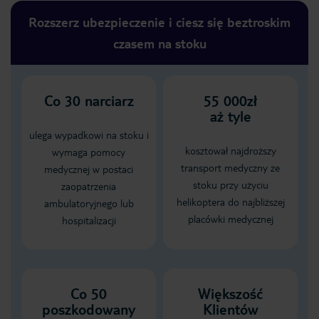
Rozszerz ubezpieczenie i ciesz się beztroskim
czasem na stoku
Co
30
narciarz
55 000zł
aż tyle
ulega wypadkowi na stoku i
kosztował najdroższy
wymaga pomocy
transport medyczny ze
medycznej w postaci
stoku przy użyciu
zaopatrzenia
helikoptera do najbliższej
ambulatoryjnego lub
placówki medycznej
hospitalizacji
Co 50
Większość
poszkodowany
Klientów