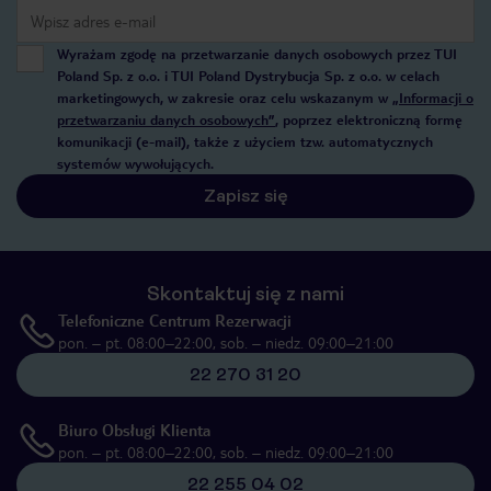
Wyrażam zgodę na przetwarzanie danych osobowych przez TUI
Poland Sp. z o.o. i TUI Poland Dystrybucja Sp. z o.o. w celach
marketingowych, w zakresie oraz celu wskazanym w
„Informacji o
przetwarzaniu danych osobowych”
, poprzez elektroniczną formę
komunikacji (e-mail), także z użyciem tzw. automatycznych
systemów wywołujących.
Zapisz się
Skontaktuj się z nami
Telefoniczne Centrum Rezerwacji
pon. – pt. 08:00–22:00, sob. – niedz. 09:00–21:00
22 270 31 20
Biuro Obsługi Klienta
pon. – pt. 08:00–22:00, sob. – niedz. 09:00–21:00
22 255 04 02