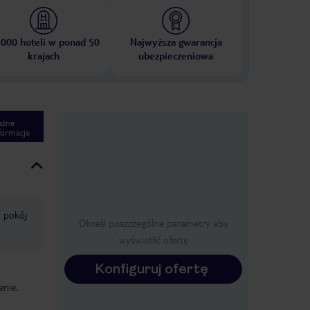
 000 hoteli w ponad 50
Najwyższa gwarancja
krajach
ubezpieczeniowa
ażne
formacje
pokój
Określ poszczególne parametry aby
wyświetlić ofertę
Konfiguruj ofertę
enie,