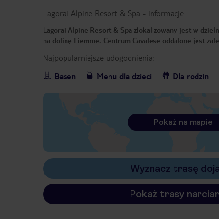
Lagorai Alpine Resort & Spa
-
informacje
Lagorai Alpine Resort & Spa zlokalizowany jest w dziel
na dolinę Fiemme. Centrum Cavalese oddalone jest zal
Najpopularniejsze udogodnienia:
Basen
Menu dla dzieci
Dla rodzin
Pokaż na mapie
Wyznacz trasę doj
Pokaż trasy narciar