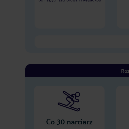
Roz
Co
30
narciarz