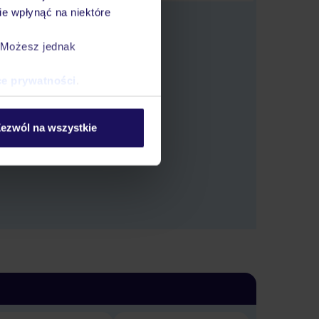
e wpłynąć na niektóre
. Możesz jednak
ce prywatności
.
 oferty.
ezwól na wszystkie