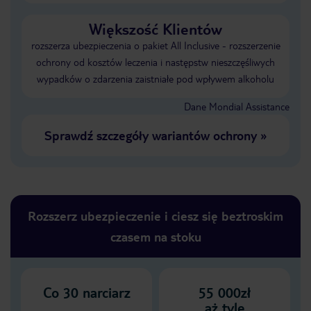
Większość Klientów
rozszerza ubezpieczenia o pakiet All Inclusive - rozszerzenie
ochrony od kosztów leczenia i następstw nieszczęśliwych
wypadków o zdarzenia zaistniałe pod wpływem alkoholu
Dane Mondial Assistance
Sprawdź szczegóły wariantów ochrony
»
Rozszerz ubezpieczenie i ciesz się beztroskim
czasem na stoku
Co
30
narciarz
55 000zł
aż tyle