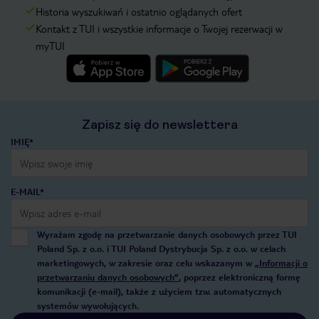
Historia wyszukiwań i ostatnio oglądanych ofert
Kontakt z TUI i wszystkie informacje o Twojej rezerwacji w
myTUI
Zapisz się do newslettera
IMIĘ*
E-MAIL*
Wyrażam zgodę na przetwarzanie danych osobowych przez TUI
Poland Sp. z o.o. i TUI Poland Dystrybucja Sp. z o.o. w celach
marketingowych, w zakresie oraz celu wskazanym w
„Informacji o
przetwarzaniu danych osobowych”
, poprzez elektroniczną formę
komunikacji (e-mail), także z użyciem tzw. automatycznych
systemów wywołujących.