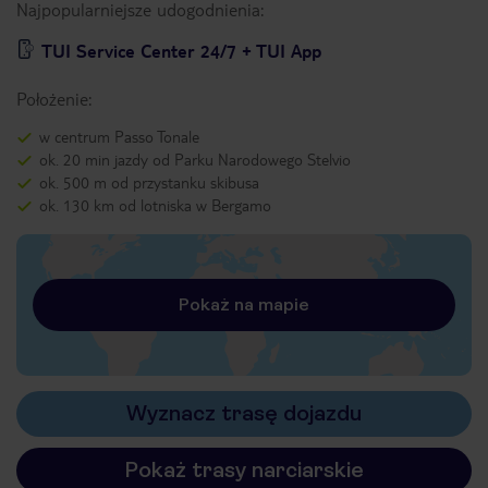
Najpopularniejsze udogodnienia:
TUI Service Center 24/7 + TUI App
Położenie:
w centrum Passo Tonale
ok. 20 min jazdy od Parku Narodowego Stelvio
ok. 500 m od przystanku skibusa
ok. 130 km od lotniska w Bergamo
Pokaż na mapie
Wyznacz trasę dojazdu
Pokaż trasy narciarskie