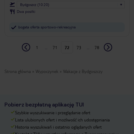
Bydgoszcz (10:20)
Dwa posiłki
bogata oferta sportowo-rekreacyjna
1
...
71
72
73
...
78
Strona główna
Wypoczynek
Wakacje z Bydgoszczy
Pobierz bezpłatną aplikację TUI
Szybkie wyszukiwanie i przeglądanie ofert
Lista ulubionych ofert i możliwość ich udostępniania
Historia wyszukiwań i ostatnio oglądanych ofert