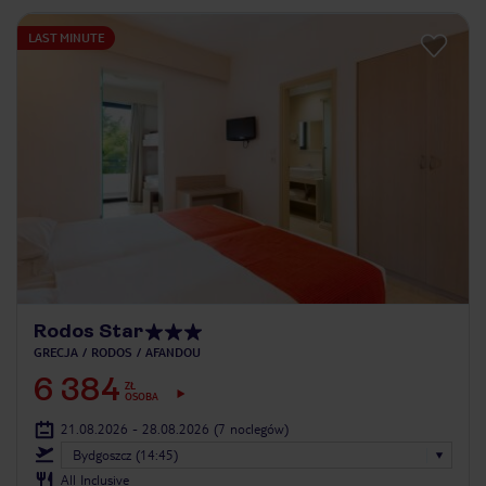
LAST MINUTE
Rodos Star
GRECJA
RODOS
AFANDOU
6 384
ZŁ
OSOBA
21.08.2026 - 28.08.2026
(7 noclegów)
Bydgoszcz (14:45)
All Inclusive