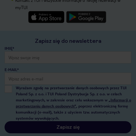
Kontakt z TUI i wszystkie informacje o Twojej rezerwacji w
myTUI
Zapisz się do newslettera
IMIĘ*
E-MAIL*
Wyrażam zgodę na przetwarzanie danych osobowych przez TUI
Poland Sp. z o.o. i TUI Poland Dystrybucja Sp. z o.o. w celach
marketingowych, w zakresie oraz celu wskazanym w
„Informacji o
przetwarzaniu danych osobowych”
, poprzez elektroniczną formę
komunikacji (e-mail), także z użyciem tzw. automatycznych
systemów wywołujących.
Zapisz się