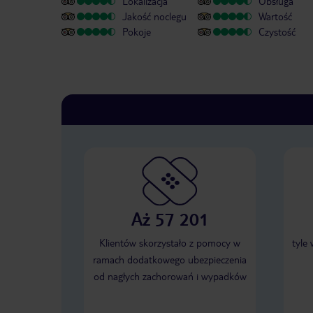
Lokalizacja
Obsługa
Jakość noclegu
Wartość
Pokoje
Czystość
Aż 57 201
Klientów skorzystało z pomocy w
tyle
ramach dodatkowego ubezpieczenia
od nagłych zachorowań i wypadków