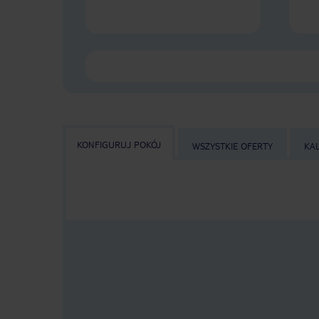
KONFIGURUJ POKÓJ
WSZYSTKIE OFERTY
KA