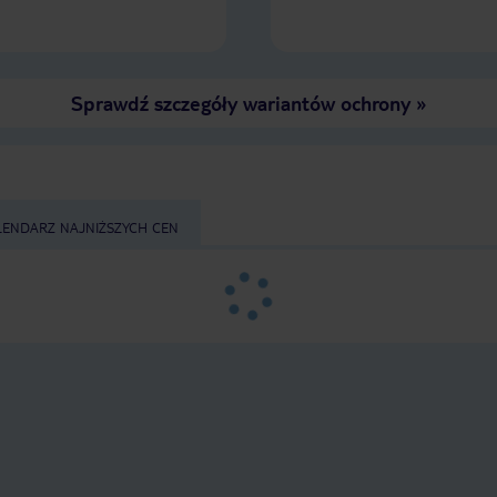
Sprawdź szczegóły wariantów ochrony
»
LENDARZ NAJNIŻSZYCH CEN