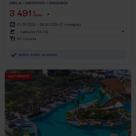
GRECJA
ZAKYNTHOS
VASSILIKOS
3 491
ZŁ
OSOBA
01.09.2026 - 08.09.2026
(7 noclegów)
Katowice (16:10)
All Inclusive
piękny widok na zatokę
LAST MINUTE