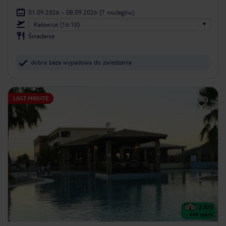
01.09.2026 - 08.09.2026
(7 noclegów)
Katowice (16:10)
Śniadanie
dobra baza wypadowa do zwiedzania
LAST MINUTE
2.8
/5
449
opinii