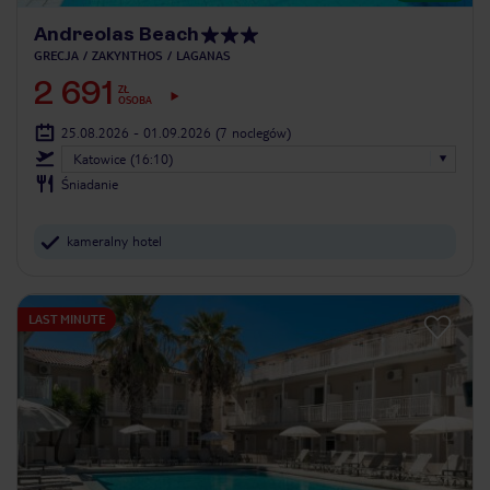
Andreolas Beach
GRECJA
ZAKYNTHOS
LAGANAS
2 691
ZŁ
OSOBA
25.08.2026 - 01.09.2026
(7 noclegów)
Katowice (16:10)
Śniadanie
kameralny hotel
LAST MINUTE