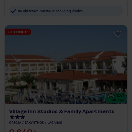
na obrzeżach miasta, w spokojnej okolicy
LAST MINUTE
3.2
/5
568
opinii
Village Inn Studios & Family Apartments
GRECJA
ZAKYNTHOS
LAGANAS
ZŁ