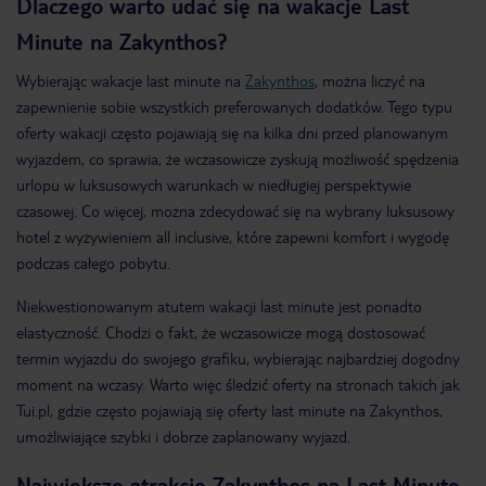
Dlaczego warto udać się na wakacje Last
Minute na Zakynthos?
Wybierając wakacje last minute na
Zakynthos
, można liczyć na
zapewnienie sobie wszystkich preferowanych dodatków. Tego typu
oferty wakacji często pojawiają się na kilka dni przed planowanym
wyjazdem, co sprawia, że wczasowicze zyskują możliwość spędzenia
urlopu w luksusowych warunkach w niedługiej perspektywie
czasowej. Co więcej, można zdecydować się na wybrany luksusowy
hotel z wyżywieniem all inclusive, które zapewni komfort i wygodę
podczas całego pobytu.
Niekwestionowanym atutem wakacji last minute jest ponadto
elastyczność. Chodzi o fakt, że wczasowicze mogą dostosować
termin wyjazdu do swojego grafiku, wybierając najbardziej dogodny
moment na wczasy. Warto więc śledzić oferty na stronach takich jak
Tui.pl, gdzie często pojawiają się oferty last minute na Zakynthos,
umożliwiające szybki i dobrze zaplanowany wyjazd.
Największe atrakcje Zakynthos na Last Minute