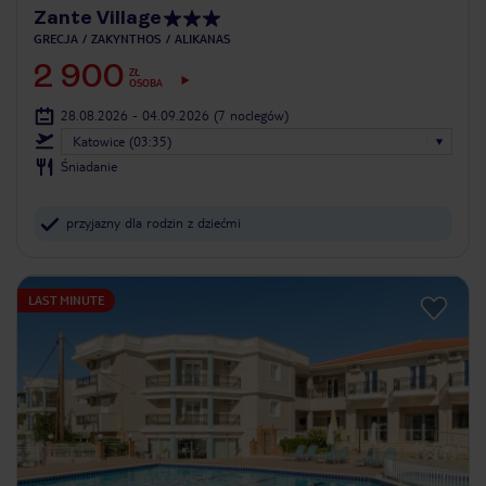
Zante Village
GRECJA
ZAKYNTHOS
ALIKANAS
2 900
ZŁ
OSOBA
28.08.2026 - 04.09.2026
(7 noclegów)
Katowice (03:35)
Śniadanie
przyjazny dla rodzin z dziećmi
LAST MINUTE