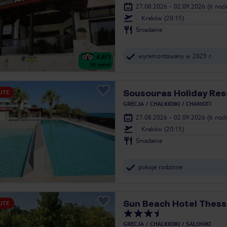
27.08.2026 - 02.09.2026
(6 noc
Kraków (20:15)
Śniadanie
wyremontowany w 2023 r.
4.8
/5
16
opinii
Sousouras Holiday Res
UTE
GRECJA
CHALKIDIKI
CHANIOTI
27.08.2026 - 02.09.2026
(6 noc
Kraków (20:15)
Śniadanie
pokoje rodzinne
Sun Beach Hotel Thess
UTE
GRECJA
CHALKIDIKI
SALONIKI