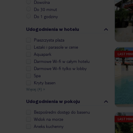
Dowolna
Do 30 minut
Do 1 godziny
Udogodnienia w hotelu
Piaszczysta plaża
Leżaki i parasole w cenie
Aquapark
LAST MIN
Darmowe Wi-fi w całym hotelu
Darmowe Wi-fi tylko w lobby
Spa
Kryty basen
Więcej (4)
»
Udogodnienia w pokoju
Bezpośredni dostęp do basenu
Widok na morze
LAST MIN
Aneks kuchenny