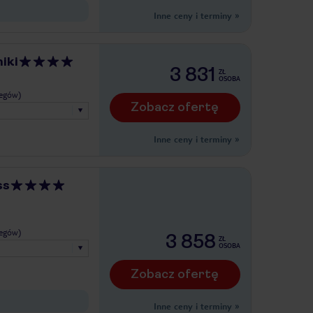
Inne ceny i terminy
»
iki
3 831
ZŁ
OSOBA
legów)
Zobacz ofertę
Inne ceny i terminy
»
ss
legów)
3 858
ZŁ
OSOBA
Zobacz ofertę
Inne ceny i terminy
»