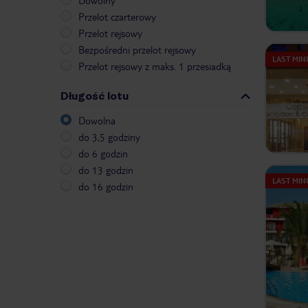
Dowolny
Przelot czarterowy
Przelot rejsowy
Bezpośredni przelot rejsowy
LAST MIN
Przelot rejsowy z maks. 1 przesiadką
Długość lotu
Dowolna
do 3,5 godziny
do 6 godzin
do 13 godzin
LAST MIN
do 16 godzin