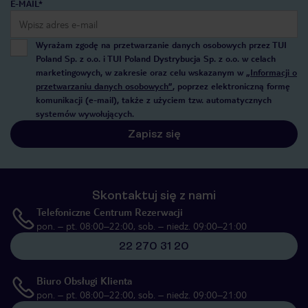
E-MAIL*
Wyrażam zgodę na przetwarzanie danych osobowych przez TUI
Poland Sp. z o.o. i TUI Poland Dystrybucja Sp. z o.o. w celach
marketingowych, w zakresie oraz celu wskazanym w
„Informacji o
przetwarzaniu danych osobowych”
, poprzez elektroniczną formę
komunikacji (e-mail), także z użyciem tzw. automatycznych
systemów wywołujących.
Zapisz się
Skontaktuj się z nami
Telefoniczne Centrum Rezerwacji
pon. – pt. 08:00–22:00, sob. – niedz. 09:00–21:00
22 270 31 20
Biuro Obsługi Klienta
pon. – pt. 08:00–22:00, sob. – niedz. 09:00–21:00