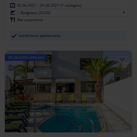
02.06.2027 - 09.06.2027
(7 noclegów)
Bydgoszcz (20:00)
Bez wyżywienia
komfortowe apartamenty
5% ZALICZKI LATO 2027