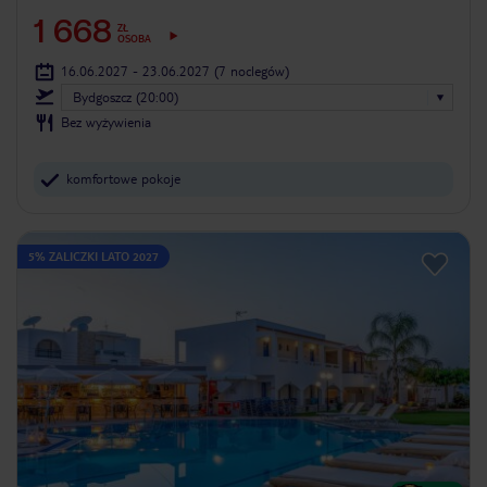
1 668
ZŁ
OSOBA
16.06.2027 - 23.06.2027
(7 noclegów)
Bydgoszcz (20:00)
Bez wyżywienia
komfortowe pokoje
5% ZALICZKI LATO 2027