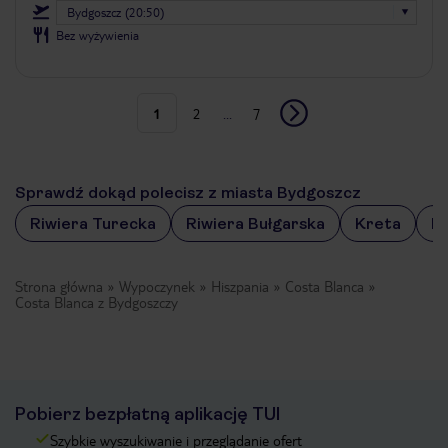
Bydgoszcz (20:50)
Bez wyżywienia
1
2
...
7
Sprawdź dokąd polecisz z miasta Bydgoszcz
Riwiera Turecka
Riwiera Bułgarska
Kreta
M
Strona główna
Wypoczynek
Hiszpania
Costa Blanca
Costa Blanca z Bydgoszczy
Pobierz bezpłatną aplikację TUI
Szybkie wyszukiwanie i przeglądanie ofert