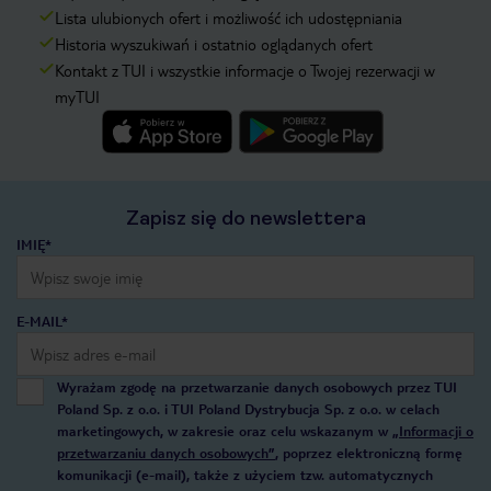
Lista ulubionych ofert i możliwość ich udostępniania
Historia wyszukiwań i ostatnio oglądanych ofert
Kontakt z TUI i wszystkie informacje o Twojej rezerwacji w
myTUI
Zapisz się do newslettera
IMIĘ*
E-MAIL*
Wyrażam zgodę na przetwarzanie danych osobowych przez TUI
Poland Sp. z o.o. i TUI Poland Dystrybucja Sp. z o.o. w celach
marketingowych, w zakresie oraz celu wskazanym w
„Informacji o
przetwarzaniu danych osobowych”
, poprzez elektroniczną formę
komunikacji (e-mail), także z użyciem tzw. automatycznych